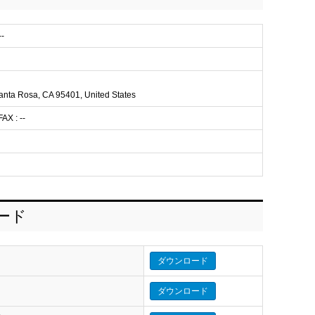
-
anta Rosa, CA 95401, United States
AX : --
ロード
ダウンロード
ダウンロード