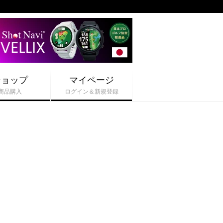
ショップ
マイページ
商品購入
ログイン＆新規登録