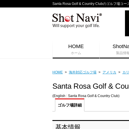
Santa Rosa Golf & Country Clubのゴルフ場
HOME
ShotNa
ホーム
製品情
HOME
>
海外対応ゴルフ場
>
アメリカ
>
カ
Santa Rosa Golf & Cou
(English : Santa Rosa Golf & Country Club)
ゴルフ場
詳細
基本情報