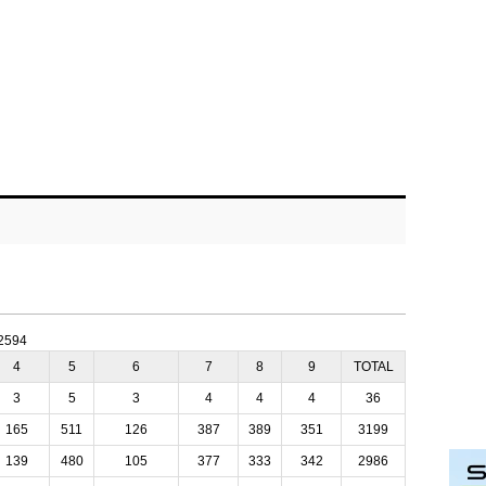
:2594
4
5
6
7
8
9
TOTAL
3
5
3
4
4
4
36
165
511
126
387
389
351
3199
139
480
105
377
333
342
2986