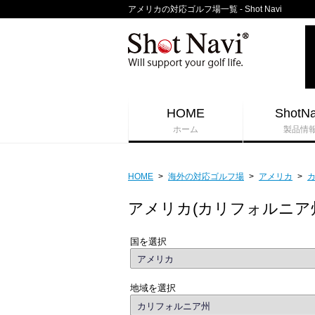
アメリカの対応ゴルフ場一覧 - Shot Navi
HOME
ShotNa
ホーム
製品情
HOME
>
海外の対応ゴルフ場
>
アメリカ
>
アメリカ(カリフォルニア
国を選択
地域を選択