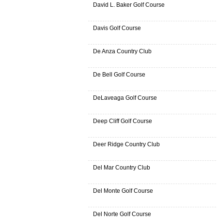
David L. Baker Golf Course
Davis Golf Course
De Anza Country Club
De Bell Golf Course
DeLaveaga Golf Course
Deep Cliff Golf Course
Deer Ridge Country Club
Del Mar Country Club
Del Monte Golf Course
Del Norte Golf Course