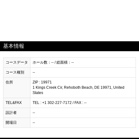
基本情報
コースデータ
ホール数：-- / 総面積：--
コース種別
--
住所
ZIP : 19971
1 Kings Creek Cir, Rehoboth Beach, DE 19971, United
States
TEL&FAX
TEL : +1 302-227-7172 / FAX : --
設計者
--
開場日
--