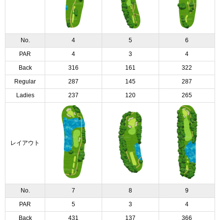
No.
4
5
6
PAR
4
3
4
Back
316
161
322
Regular
287
145
287
Ladies
237
120
265
レイアウト
No.
7
8
9
PAR
5
3
4
Back
431
137
366