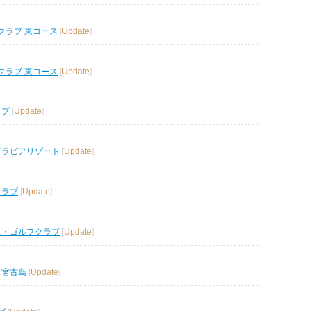
クラブ 東コース
[
Update
]
クラブ 東コース
[
Update
]
ラブ
[
Update
]
グラビアリゾート
[
Update
]
クラブ
[
Update
]
ス・ゴルフクラブ
[
Update
]
ス宮古島
[
Update
]