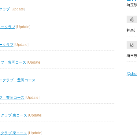
埼玉県
クラブ
[
Update
]
リークラブ
[
Update
]
神奈川
ークラブ
[
Update
]
埼玉県
ラブ 豊岡コース
[
Update
]
@sho
ークラブ 豊岡コース
ブ 豊岡コース
[
Update
]
ークラブ 東コース
[
Update
]
ークラブ 東コース
[
Update
]