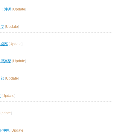
ート沖縄
[
Update
]
ラブ
[
Update
]
倶楽部
[
Update
]
フ倶楽部
[
Update
]
楽部
[
Update
]
ブ
[
Update
]
Update
]
ト沖縄
[
Update
]