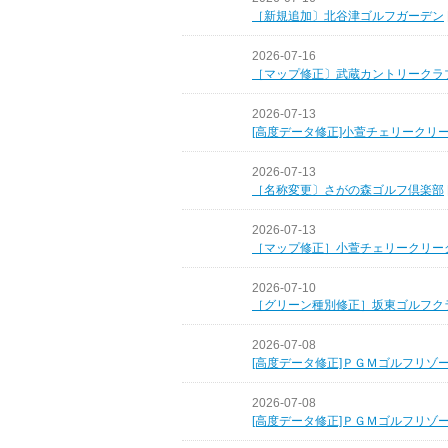
［新規追加〕北谷津ゴルフガーデン
2026-07-16
［マップ修正〕武蔵カントリークラ
2026-07-13
[高度データ修正]小萱チェリークリ
2026-07-13
［名称変更〕さがの森ゴルフ倶楽部
2026-07-13
［マップ修正］小萱チェリークリー
2026-07-10
［グリーン種別修正］坂東ゴルフク
2026-07-08
[高度データ修正]ＰＧＭゴルフリゾ
2026-07-08
[高度データ修正]ＰＧＭゴルフリゾ