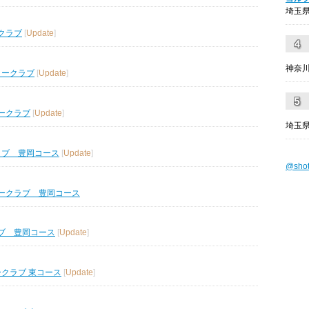
埼玉県
クラブ
[
Update
]
神奈川
リークラブ
[
Update
]
ークラブ
[
Update
]
埼玉県
ラブ 豊岡コース
[
Update
]
@sho
ークラブ 豊岡コース
ブ 豊岡コース
[
Update
]
ークラブ 東コース
[
Update
]