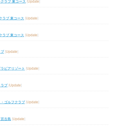
ークラブ 東コース
[
Update
]
クラブ 東コース
[
Update
]
クラブ 東コース
[
Update
]
ラブ
[
Update
]
グラビアリゾート
[
Update
]
クラブ
[
Update
]
ス・ゴルフクラブ
[
Update
]
ス宮古島
[
Update
]