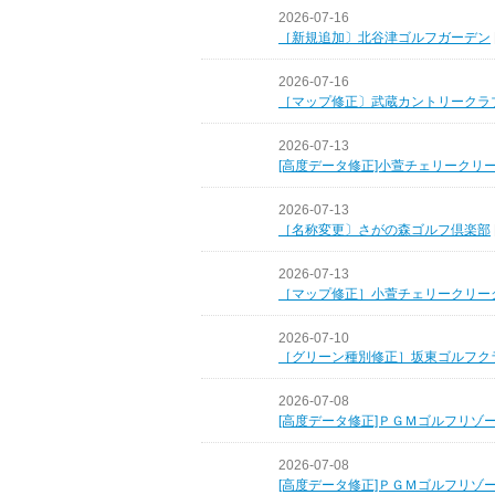
2026-07-16
［新規追加〕北谷津ゴルフガーデン
2026-07-16
［マップ修正〕武蔵カントリークラ
2026-07-13
[高度データ修正]小萱チェリークリ
2026-07-13
［名称変更〕さがの森ゴルフ倶楽部
2026-07-13
［マップ修正］小萱チェリークリー
2026-07-10
［グリーン種別修正］坂東ゴルフク
2026-07-08
[高度データ修正]ＰＧＭゴルフリゾ
2026-07-08
[高度データ修正]ＰＧＭゴルフリゾ