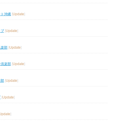
ート沖縄
[
Update
]
ラブ
[
Update
]
倶楽部
[
Update
]
フ倶楽部
[
Update
]
楽部
[
Update
]
ブ
[
Update
]
Update
]