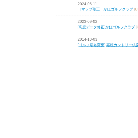
2024-06-11
［マップ修正］かほゴルフクラブ
[
U
2023-09-02
[高度データ修正]かほゴルフクラブ
[
2014-10-03
[ゴルフ場名変更] 嘉穂カントリー倶