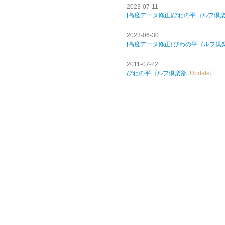
2023-07-11
[高度データ修正]びわの平ゴルフ倶
2023-06-30
[高度データ修正] びわの平ゴルフ倶
2011-07-22
びわの平ゴルフ倶楽部
[
Update
]