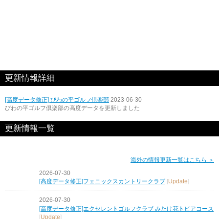
更新情報詳細
[高度データ修正] びわの平ゴルフ倶楽部
2023-06-30
びわの平ゴルフ倶楽部の高度データを更新しました
更新情報一覧
海外の情報更新一覧はこちら ＞
2026-07-30
[高度データ修正]フェニックスカントリークラブ
[
Update
]
2026-07-30
[高度データ修正]エクセレントゴルフクラブ みたけ花トピアコース
[
Update
]