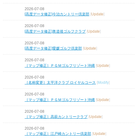
2026-07-08
[高度データ修正]今治カントリー倶楽部
[
Update
]
2026-07-08
[高度データ修正]奥道後ゴルフクラブ
[
Update
]
2026-07-08
[高度データ修正]愛媛ゴルフ倶楽部
[
Update
]
2026-07-08
［マップ修正］ＰＧＭゴルフリゾート沖縄
[
Update
]
2026-07-08
［名称変更］太平洋クラブ ロイヤルコース
[
Modify
]
2026-07-08
［マップ修正］ＰＧＭゴルフリゾート沖縄
[
Update
]
2026-07-08
［マップ修正］高萩カントリークラブ
[
Update
]
2026-07-08
［マップ修正］江戸崎カントリー倶楽部
[
Update
]