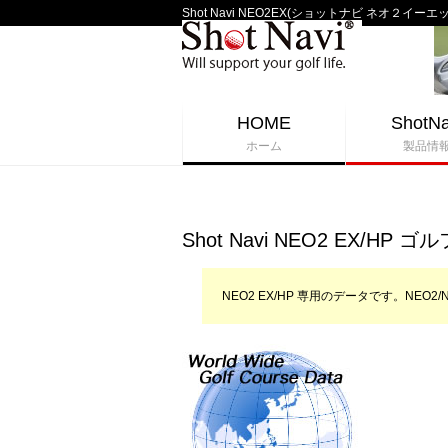
Shot Navi NEO2EX(ショットナビ ネオ
HOME
ShotNa
ホーム
製品情
Shot Navi NEO2 EX/HP
NEO2 EX/HP 専用のデータです。NEO2/N