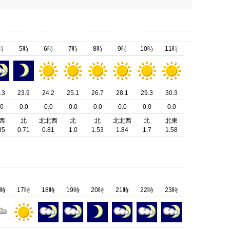
時
5時
6時
7時
8時
9時
10時
11時
.3
23.9
24.2
25.1
26.7
28.1
29.3
30.3
.0
0.0
0.0
0.0
0.0
0.0
0.0
0.0
西
北
北北西
北
北
北北西
北
北東
85
0.71
0.81
1.0
1.53
1.84
1.7
1.58
6時
17時
18時
19時
20時
21時
22時
23時