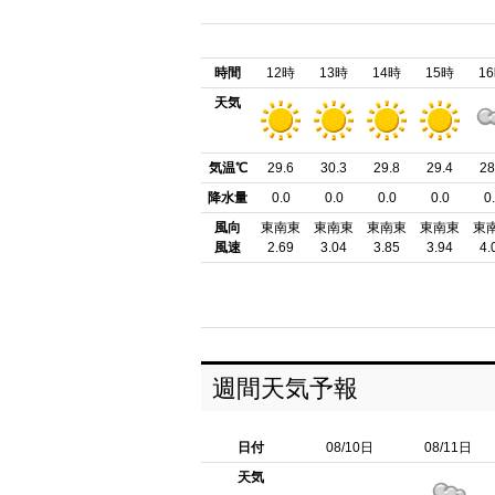
時間
12時
13時
14時
15時
1
天気
気温℃
29.6
30.3
29.8
29.4
28
降水量
0.0
0.0
0.0
0.0
0
風向
東南東
東南東
東南東
東南東
東
風速
2.69
3.04
3.85
3.94
4.
週間天気予報
日付
08/10日
08/11日
天気