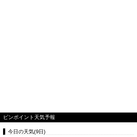
ピンポイント天気予報
今日の天気(9日)