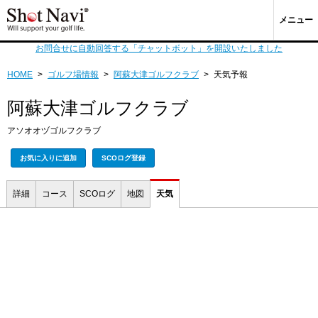
メニュー
お問合せに自動回答する「チャットボット」を開設いたしました
HOME
>
ゴルフ場情報
>
阿蘇大津ゴルフクラブ
>
天気予報
阿蘇大津ゴルフクラブ
アソオオヅゴルフクラブ
お気に入りに追加
SCOログ登録
詳細
コース
SCOログ
地図
天気