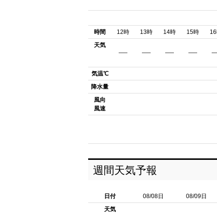
時間
12時
13時
14時
15時
1
天気
気温℃
降水量
風向
風速
週間天気予報
日付
08/08日
08/09日
天気