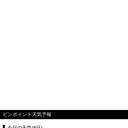
ピンポイント天気予報
今日の天気(6日)