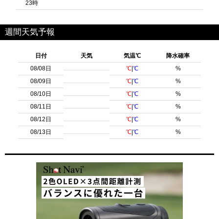
23時
週間天気予報
日付
天気
気温℃
降水確率
08/08日
℃
|
℃
%
08/09日
℃
|
℃
%
08/10日
℃
|
℃
%
08/11日
℃
|
℃
%
08/12日
℃
|
℃
%
08/13日
℃
|
℃
%