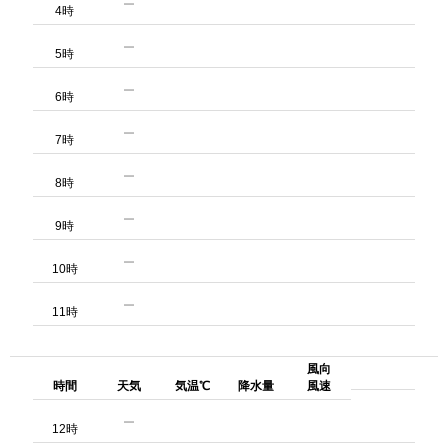
4時
5時
6時
7時
8時
9時
10時
11時
風向
時間
天気
気温℃
降水量
風速
12時