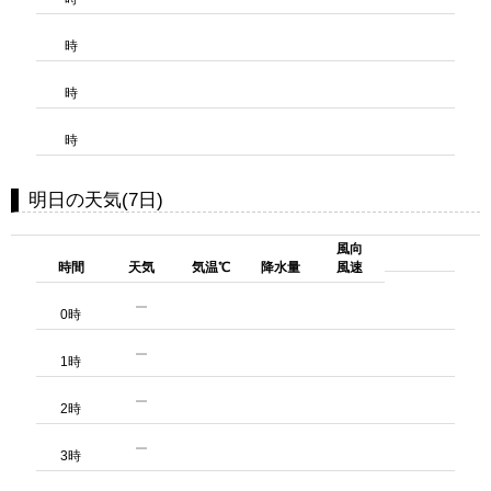
時
時
時
明日の天気(7日)
風向
時間
天気
気温℃
降水量
風速
0時
1時
2時
3時