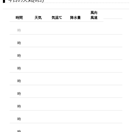
風向
時間
天気
気温℃
降水量
風速
時
時
時
時
時
時
時
時
時