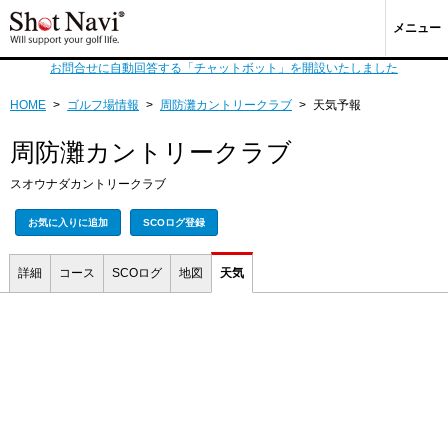
メニュー
お問合せに自動回答する「チャットボット」を開設いたしました
HOME
>
ゴルフ場情報
>
周防灘カントリークラブ
>
天気予報
周防灘カントリークラブ
スオウナダカントリークラブ
お気に入りに追加
SCOログ登録
詳細
コース
SCOログ
地図
天気