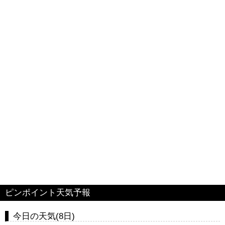
ピンポイント天気予報
今日の天気(8日)