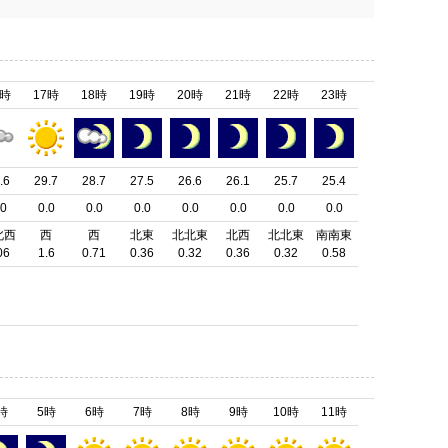
6時
17時
18時
19時
20時
21時
22時
23時
.6
29.7
28.7
27.5
26.6
26.1
25.7
25.4
.0
0.0
0.0
0.0
0.0
0.0
0.0
0.0
北西
西
西
北東
北北東
北西
北北東
南南東
06
1.6
0.71
0.36
0.32
0.36
0.32
0.58
時
5時
6時
7時
8時
9時
10時
11時