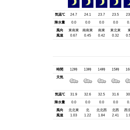
気温℃
24.7
24.1
23.7
23.5
23
降水量
0.0
0.0
0.0
0.0
0
風向
東南東
南南東
南東
東北東
風速
0.67
0.45
0.42
0.32
0.
時間
12時
13時
14時
15時
1
天気
気温℃
31.9
32.6
32.5
31.6
30
降水量
0.0
0.0
0.0
0.0
0
風向
北北東
北
北北西
北西
西
風速
1.03
1.22
1.84
2.41
1.