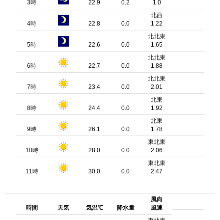
3時
22.9
0.2
1.0
北西
4時
22.8
0.0
1.22
北北東
5時
22.6
0.0
1.65
北北東
6時
22.7
0.0
1.88
北北東
7時
23.4
0.0
2.01
北東
8時
24.4
0.0
1.92
北東
9時
26.1
0.0
1.78
東北東
10時
28.0
0.0
2.06
東北東
11時
30.0
0.0
2.47
風向
時間
天気
気温℃
降水量
風速