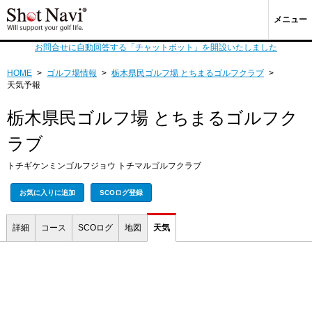
メニュー
お問合せに自動回答する「チャットボット」を開設いたしました
HOME
>
ゴルフ場情報
>
栃木県民ゴルフ場 とちまるゴルフクラブ
>
天気予報
栃木県民ゴルフ場 とちまるゴルフク
ラブ
トチギケンミンゴルフジョウ トチマルゴルフクラブ
お気に入りに追加
SCOログ登録
詳細
コース
SCOログ
地図
天気