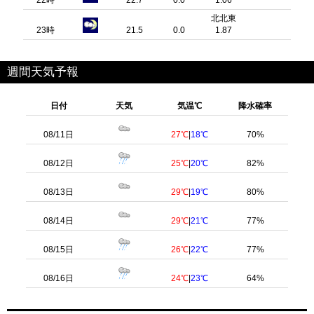
北北東
23時
21.5
0.0
1.87
週間天気予報
日付
天気
気温℃
降水確率
08/11日
27℃
|
18℃
70%
08/12日
25℃
|
20℃
82%
08/13日
29℃
|
19℃
80%
08/14日
29℃
|
21℃
77%
08/15日
26℃
|
22℃
77%
08/16日
24℃
|
23℃
64%