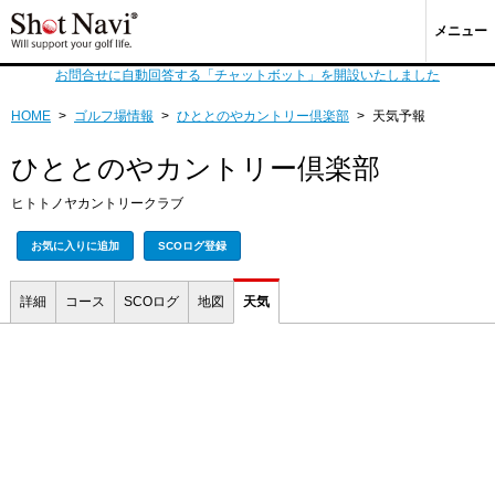
メニュー
お問合せに自動回答する「チャットボット」を開設いたしました
HOME
>
ゴルフ場情報
>
ひととのやカントリー倶楽部
>
天気予報
ひととのやカントリー倶楽部
ヒトトノヤカントリークラブ
お気に入りに追加
SCOログ登録
詳細
コース
SCOログ
地図
天気