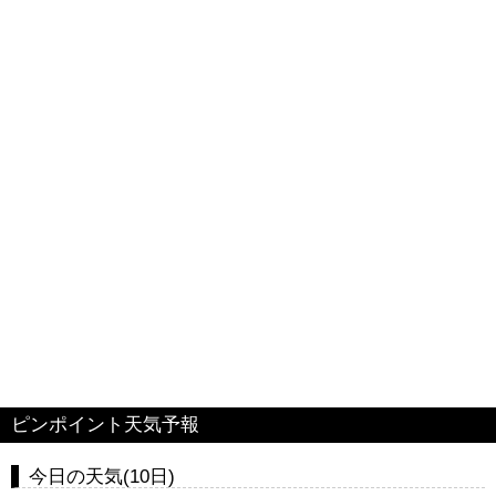
ピンポイント天気予報
今日の天気(10日)