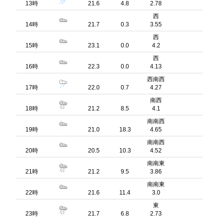
13時
21.6
4.8
2.78
西
14時
21.7
0.3
3.55
西
15時
23.1
0.0
4.2
西
16時
22.3
0.0
4.13
西南西
17時
22.0
0.7
4.27
南西
18時
21.2
8.5
4.1
南南西
19時
21.0
18.3
4.65
南南西
20時
20.5
10.3
4.52
南南東
21時
21.2
9.5
3.86
南南東
22時
21.6
11.4
3.0
東
23時
21.7
6.8
2.73