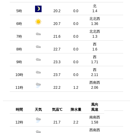
北
5時
20.2
0.0
1.4
北北西
6時
20.7
0.0
1.36
北北西
7時
21.6
0.0
1.3
西
8時
22.7
0.0
1.6
西
9時
23.3
0.0
1.71
西
10時
23.7
0.0
2.11
西南西
11時
22.2
1.2
2.06
風向
時間
天気
気温℃
降水量
風速
南南西
12時
21.7
2.2
1.58
西南西