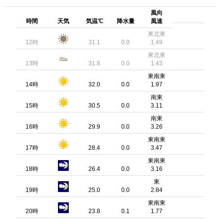
風向
時間
天気
気温℃
降水量
風速
東北東
12時
31.1
0.0
1.49
東北東
13時
31.8
0.0
1.43
東南東
14時
32.0
0.0
1.97
南東
15時
30.5
0.0
3.11
南東
16時
29.9
0.0
3.26
東南東
17時
28.4
0.0
3.47
東南東
18時
26.4
0.0
3.16
東
19時
25.0
0.0
2.84
東南東
20時
23.8
0.1
1.77