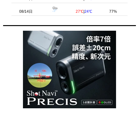
08/14日
27℃
|
24℃
77%