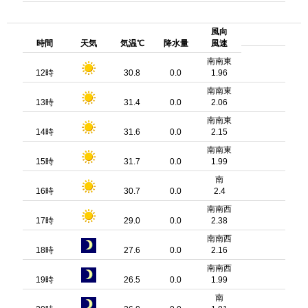
風向
時間
天気
気温℃
降水量
風速
南南東
12時
30.8
0.0
1.96
南南東
13時
31.4
0.0
2.06
南南東
14時
31.6
0.0
2.15
南南東
15時
31.7
0.0
1.99
南
16時
30.7
0.0
2.4
南南西
17時
29.0
0.0
2.38
南南西
18時
27.6
0.0
2.16
南南西
19時
26.5
0.0
1.99
南