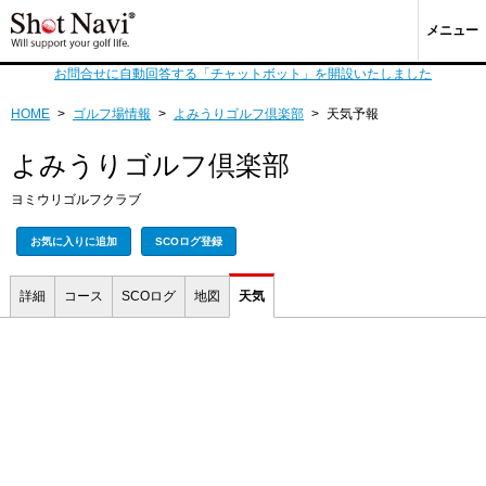
メニュー
お問合せに自動回答する「チャットボット」を開設いたしました
HOME
>
ゴルフ場情報
>
よみうりゴルフ倶楽部
>
天気予報
よみうりゴルフ倶楽部
ヨミウリゴルフクラブ
お気に入りに追加
SCOログ登録
詳細
コース
SCOログ
地図
天気