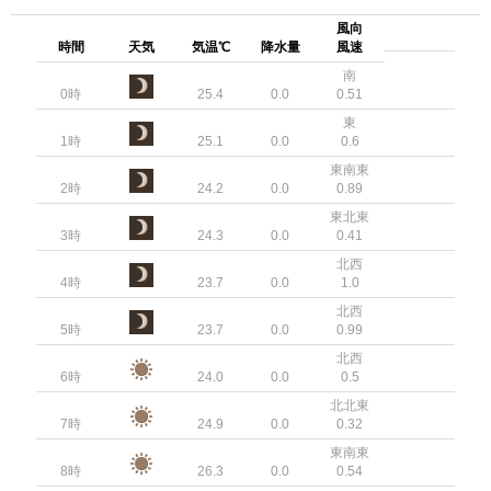
風向
時間
天気
気温℃
降水量
風速
南
0時
25.4
0.0
0.51
東
1時
25.1
0.0
0.6
東南東
2時
24.2
0.0
0.89
東北東
3時
24.3
0.0
0.41
北西
4時
23.7
0.0
1.0
北西
5時
23.7
0.0
0.99
北西
6時
24.0
0.0
0.5
北北東
7時
24.9
0.0
0.32
東南東
8時
26.3
0.0
0.54