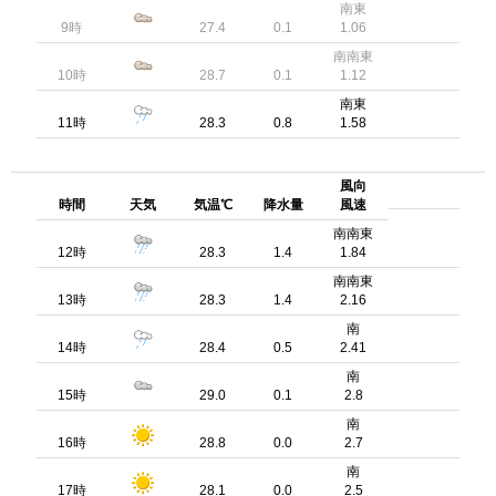
南東
9時
27.4
0.1
1.06
南南東
10時
28.7
0.1
1.12
南東
11時
28.3
0.8
1.58
風向
時間
天気
気温℃
降水量
風速
南南東
12時
28.3
1.4
1.84
南南東
13時
28.3
1.4
2.16
南
14時
28.4
0.5
2.41
南
15時
29.0
0.1
2.8
南
16時
28.8
0.0
2.7
南
17時
28.1
0.0
2.5