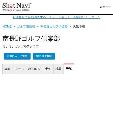
メニュー
お問合せに自動回答する「チャットボット」を開設いたしました
HOME
>
ゴルフ場情報
>
南長野ゴルフ倶楽部
>
天気予報
南長野ゴルフ倶楽部
ミナミナガノゴルフクラブ
お気に入りに追加
SCOログ登録
詳細
コース
SCOログ
予約
地図
天気