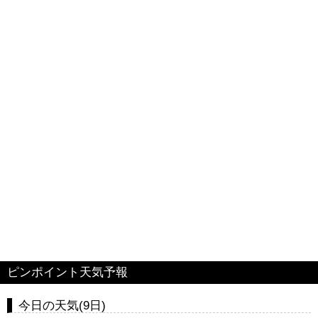
ピンポイント天気予報
今日の天気(9日)