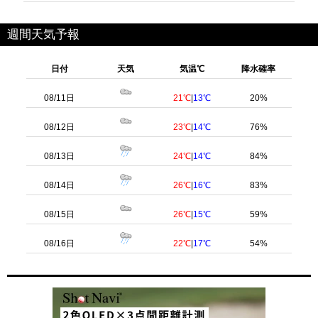
週間天気予報
日付
天気
気温℃
降水確率
08/11日
21℃
|
13℃
20%
08/12日
23℃
|
14℃
76%
08/13日
24℃
|
14℃
84%
08/14日
26℃
|
16℃
83%
08/15日
26℃
|
15℃
59%
08/16日
22℃
|
17℃
54%