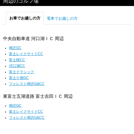
周辺のゴルフ場
お車でお越しの方
電車でお越しの方
中央自動車道 河口湖ＩＣ 周辺
鳴沢GC
富士レイクサイドCC
富士桜CC
河口湖CC
富士クラシック
富士ケ嶺GC
フォレスト鳴沢G&CC
東富士五湖道路 富士吉田ＩＣ 周辺
鳴沢GC
富士レイクサイドCC
フォレスト鳴沢G&CC