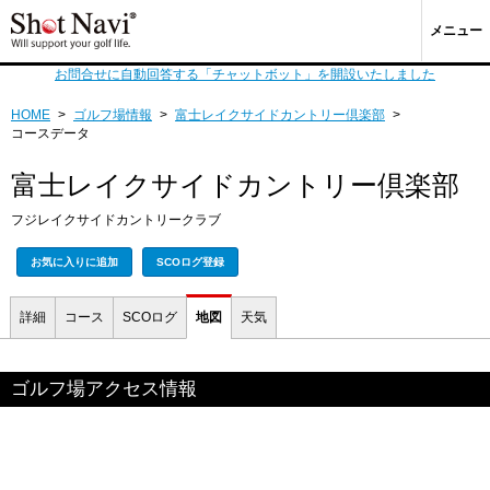
メニュー
お問合せに自動回答する「チャットボット」を開設いたしました
HOME
>
ゴルフ場情報
>
富士レイクサイドカントリー倶楽部
>
コースデータ
富士レイクサイドカントリー倶楽部
フジレイクサイドカントリークラブ
お気に入りに追加
SCOログ登録
詳細
コース
SCOログ
地図
天気
ゴルフ場アクセス情報