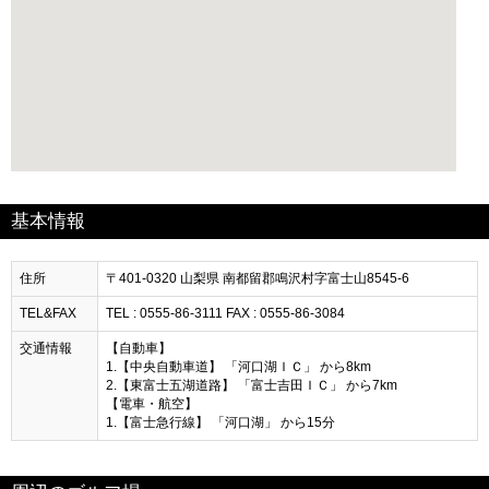
基本情報
住所
〒401-0320 山梨県 南都留郡鳴沢村字富士山8545-6
TEL&FAX
TEL : 0555-86-3111 FAX : 0555-86-3084
交通情報
【自動車】
1.【中央自動車道】 「河口湖ＩＣ」 から8km
2.【東富士五湖道路】 「富士吉田ＩＣ」 から7km
【電車・航空】
1.【富士急行線】 「河口湖」 から15分