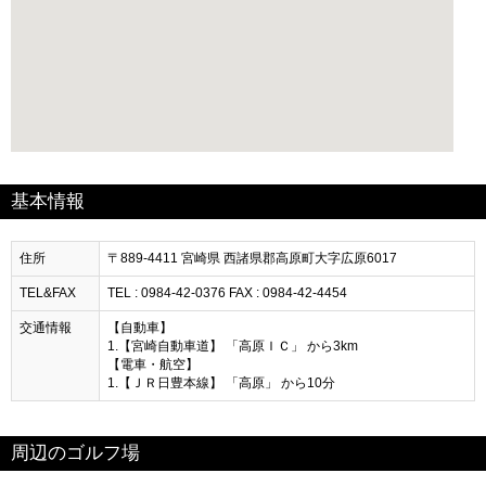
基本情報
住所
〒889-4411 宮崎県 西諸県郡高原町大字広原6017
TEL&FAX
TEL : 0984-42-0376 FAX : 0984-42-4454
交通情報
【自動車】
1.【宮崎自動車道】 「高原ＩＣ」 から3km
【電車・航空】
1.【ＪＲ日豊本線】 「高原」 から10分
周辺のゴルフ場