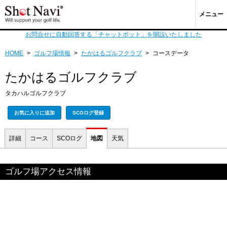
メニュー
お問合せに自動回答する「チャットボット」を開設いたしました
HOME
>
ゴルフ場情報
>
たかはるゴルフクラブ
>
コースデータ
たかはるゴルフクラブ
タカハルゴルフクラブ
お気に入りに追加
SCOログ登録
詳細
コース
SCOログ
地図
天気
ゴルフ場アクセス情報