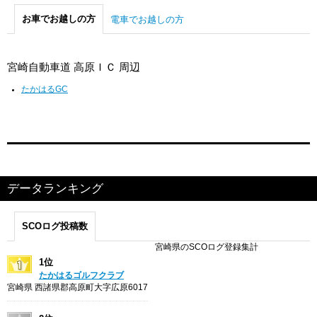
お車でお越しの方
電車でお越しの方
宮崎自動車道 高原ＩＣ 周辺
たかはるGC
データランキング
SCOログ投稿数
宮崎県のSCOログ登録集計
1位
たかはるゴルフクラブ
宮崎県 西諸県郡高原町大字広原6017