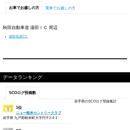
お車でお越しの方
電車でお越しの方
秋田自動車道 湯田ＩＣ 周辺
湯田高原CC
データランキング
SCOログ投稿数
岩手県のSCOログ登録集計
1位
ニュー軽米カントリークラブ
岩手県 九戸郡軽米町大字円子2-4-1