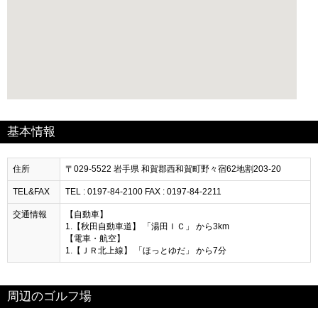
基本情報
住所
〒029-5522 岩手県 和賀郡西和賀町野々宿62地割203-20
TEL&FAX
TEL : 0197-84-2100 FAX : 0197-84-2211
交通情報
【自動車】
1.【秋田自動車道】 「湯田ＩＣ」 から3km
【電車・航空】
1.【ＪＲ北上線】 「ほっとゆだ」 から7分
周辺のゴルフ場