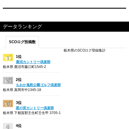
データランキング
SCOログ投稿数
栃木県のSCOログ登録集計
1位
鹿沼カントリー倶楽部
栃木県 鹿沼市藤江町1545-2
2位
もおか鬼怒公園ゴルフ倶楽部
栃木県 真岡市中1345-18
3位
星の宮カントリー倶楽部
栃木県 下都賀郡壬生町壬生甲 3705-1
4位