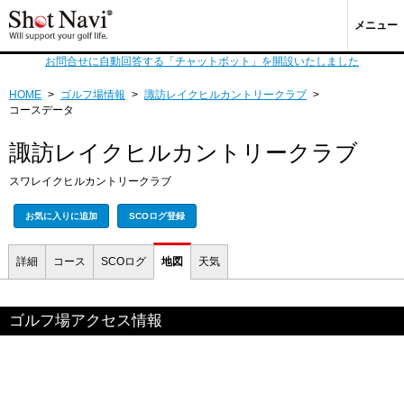
メニュー
お問合せに自動回答する「チャットボット」を開設いたしました
HOME
>
ゴルフ場情報
>
諏訪レイクヒルカントリークラブ
>
コースデータ
諏訪レイクヒルカントリークラブ
スワレイクヒルカントリークラブ
お気に入りに追加
SCOログ登録
詳細
コース
SCOログ
地図
天気
ゴルフ場アクセス情報