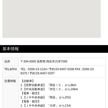
基本情報
住所
〒394-0000 長野県 岡谷市川岸7085
TEL&FAX
TEL : 0266-23-1224 / 予約:03-6407-0206 FAX : 0266-23-
8370 / 予約:03-6407-0207
交通情報
【自動車】
1.【長野自動車道】 「岡谷ＩＣ」 から8km
2.【中央自動車道】 「伊北ＩＣ」 から16km
【電車・航空】
1.【ＪＲ中央本線】 「岡谷」 から20分
【電車・航空】
1.【ＪＲ中央本線】 「川岸」 から13分