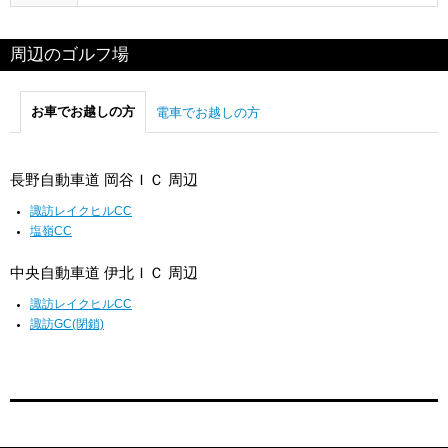
周辺のゴルフ場
お車でお越しの方
電車でお越しの方
長野自動車道 岡谷ＩＣ 周辺
諏訪レイクヒルCC
塩嶺CC
中央自動車道 伊北ＩＣ 周辺
諏訪レイクヒルCC
諏訪GC(閉鎖)