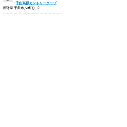
千曲高原カントリークラブ
長野県 千曲市八幡芝山2