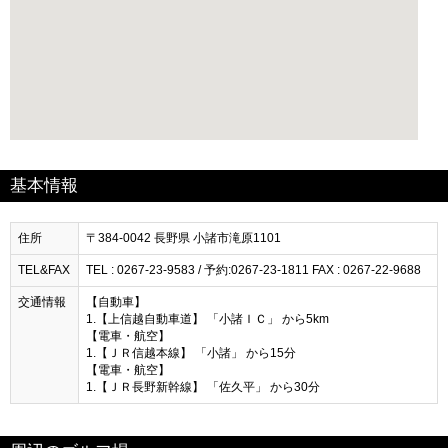
基本情報
住所
〒384-0042 長野県 小諸市滝原1101
TEL&FAX
TEL : 0267-23-9583 / 予約:0267-23-1811 FAX : 0267-22-9688
交通情報
【自動車】
1.【上信越自動車道】 「小諸ＩＣ」 から5km
【電車・航空】
1.【ＪＲ信越本線】 「小諸」 から15分
【電車・航空】
1.【ＪＲ長野新幹線】 「佐久平」 から30分