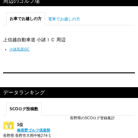
周辺のゴルフ場
お車でお越しの方
電車でお越しの方
上信越自動車道 小諸ＩＣ 周辺
小諸高原GC
データランキング
SCOログ投稿数
長野県のSCOログ登録集計
1位
南長野ゴルフ倶楽部
長野県 長野市大岡中牧274-1