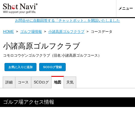
メニュー
お問合せに自動回答する「チャットボット」を開設いたしました
HOME
>
ゴルフ場情報
>
小諸高原ゴルフクラブ
>
コースデータ
小諸高原ゴルフクラブ
コモロコウゲンゴルフクラブ（旧名:小諸高原ゴルフコース）
お気に入りに追加
SCOログ登録
詳細
コース
SCOログ
地図
天気
ゴルフ場アクセス情報