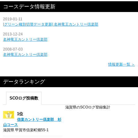
コースデータ情報更新
2019-01-11
[グリーン種別切替データ更新] 名神竜王カントリー倶楽部
2013-12-24
名神竜王カントリー倶楽部
2008-07-03
名神竜王カントリー倶楽部
情報更新一覧 ＞
データランキング
SCOログ投稿数
滋賀県のSCOログ登録集計
1位
信楽カントリー倶楽部 杉
山コース
滋賀県 甲賀市信楽町畑55-1