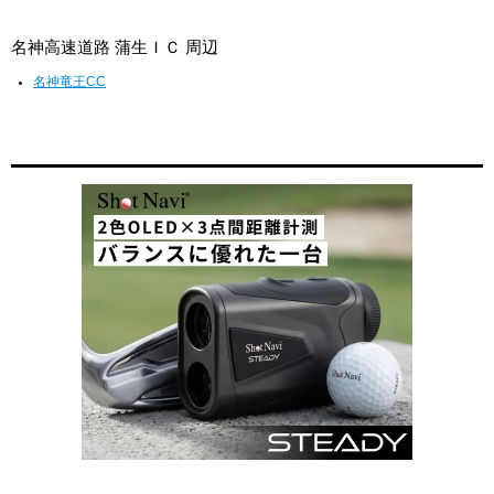
名神高速道路 蒲生ＩＣ 周辺
名神竜王CC