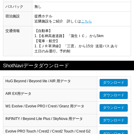
バスパック
無し
宿泊施設
提携ホテル
近隣施設をご紹介 詳しくは
こちら
交通情報
【自動車】
1.【名神高速道路】 「蒲生ＩＣ」 から5km
【電車・航空】
1.【ＪＲ草津線】 「三雲」 から15分 送迎バス:あり
土日のみ運行。予約制
ShotNaviデータダウンロード
HuG Beyond / Beyond lite / AIR 用データ
ダウンロード
AIR EX用データ
ダウンロード
W1 Evolve / Evolve PRO / Crest / Granz 用データ
ダウンロード
INFINITY / Beyond Lite Plus / SkyNova 用データ
ダウンロード
Evolve PRO Touch / Crest2 / Crest2 Touch / Crest G2
ダウンロード