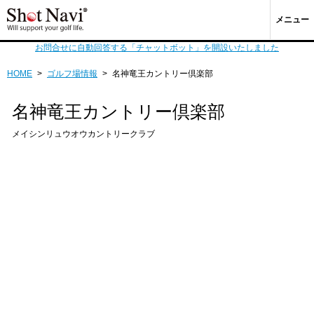
メニュー
お問合せに自動回答する「チャットボット」を開設いたしました
HOME
>
ゴルフ場情報
>
名神竜王カントリー倶楽部
名神竜王カントリー倶楽部
メイシンリュウオウカントリークラブ