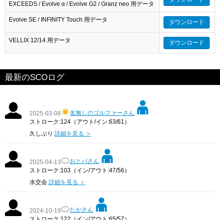
EXCEEDS / Evolve α / Evolve G2 / Granz neo 用データ
Evolve SE / INFINITY Touch 用データ
ダウンロード
VELLIX 12/14 用データ
ダウンロード
最新のSCOログ
名無しのゴルファーさん
2025-03-08
ストローク:124（アウト/イン:63/61）
久しぶり
詳細を見る ＞
おとパさん
2025-04-13
ストローク:103（イン/アウト:47/56）
水交会
詳細を見る ＞
たかさん
2024-10-19
ストローク:122（イン/アウト:65/57）