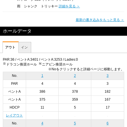
雨 シャンク トリッキー
詳細を見る ＞
最新の書き込みをもっと見る ＞
ホールデータ
アウト
イン
PAR:36 / ベントA:3401 / ベントA:3253 / Ladies:0
ドラコン推奨ホール
ニアピン推奨ホール
※Noをクリックすると詳細ページに移動します。
No.
1
2
3
PAR
4
4
3
ベントA
386
378
182
ベントA
375
359
167
HDCP
11
5
17
レイアウト
No.
4
5
6