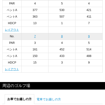
PAR
4
5
4
ベントA
377
530
421
ベントA
363
507
411
HDCP
13
1
7
レイアウト
No.
7
8
9
PAR
3
4
5
ベントA
161
452
514
ベントA
150
433
488
HDCP
15
3
9
レイアウト
周辺のゴルフ場
お車でお越しの方
電車でお越しの方