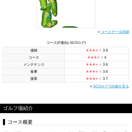
»
コースデータ詳細
コース評価
(by SCOログ)
価格
3.9
コース
4
メンテナンス
3.9
食事
3.6
接客
3.7
»
SCOログで詳細を見る
ゴルフ場紹介
コース概要