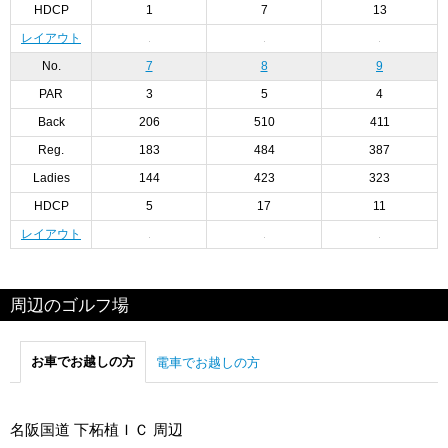
HDCP
1
7
13
レイアウト
No.
7
8
9
PAR
3
5
4
Back
206
510
411
Reg.
183
484
387
Ladies
144
423
323
HDCP
5
17
11
レイアウト
周辺のゴルフ場
お車でお越しの方
電車でお越しの方
名阪国道 下柘植ＩＣ 周辺