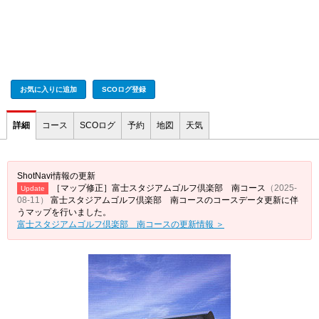
お気に入りに追加
SCOログ登録
詳細
コース
SCOログ
予約
地図
天気
ShotNavi情報の更新
［マップ修正］富士スタジアムゴルフ倶楽部 南コース
（2025-
Update
08-11）
富士スタジアムゴルフ倶楽部 南コースのコースデータ更新に伴
うマップを行いました。
富士スタジアムゴルフ倶楽部 南コースの更新情報 ＞