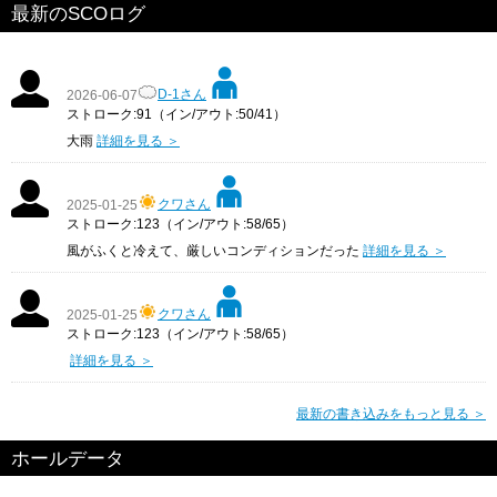
最新のSCOログ
D-1さん
2026-06-07
ストローク:91（イン/アウト:50/41）
大雨
詳細を見る ＞
クワさん
2025-01-25
ストローク:123（イン/アウト:58/65）
風がふくと冷えて、厳しいコンディションだった
詳細を見る ＞
クワさん
2025-01-25
ストローク:123（イン/アウト:58/65）
詳細を見る ＞
最新の書き込みをもっと見る ＞
ホールデータ