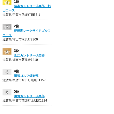
1位
信楽カントリー倶楽部 杉
山コース
滋賀県 甲賀市信楽町畑55-1
2位
琵琶湖レークサイドゴルフ
コース
滋賀県 守山市木浜町2300
3位
近江カントリー倶楽部
滋賀県 湖南市菩提寺1410
4位
滋賀ゴルフ倶楽部
滋賀県 甲賀市水口町嶬峨1115-1
5位
滋賀カントリー倶楽部
滋賀県 甲賀市信楽町上朝宮1224