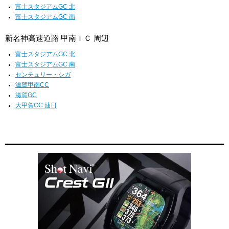
富士スタジアムGC 北
富士スタジアムGC 南
新名神高速道路 甲南ＩＣ 周辺
富士スタジアムGC 北
富士スタジアムGC 南
センチュリー・シガ
滋賀甲南CC
滋賀GC
大甲賀CC 油日