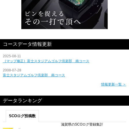
コースデータ情報更新
2025-08-11
［マップ修正］富士スタジアムゴルフ倶楽部 南コース
2008-07-28
富士スタジアムゴルフ倶楽部 南コース
情報更新一覧 ＞
データランキング
SCOログ投稿数
滋賀県のSCOログ登録集計