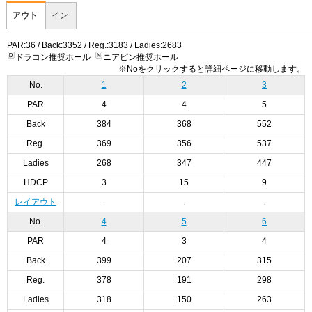
アウト
イン
PAR:36 / Back:3352 / Reg.:3183 / Ladies:2683
ドラコン推奨ホール
ニアピン推奨ホール
※Noをクリックすると詳細ページに移動します。
No.
1
2
3
PAR
4
4
5
Back
384
368
552
Reg.
369
356
537
Ladies
268
347
447
HDCP
3
15
9
レイアウト
No.
4
5
6
PAR
4
3
4
Back
399
207
315
Reg.
378
191
298
Ladies
318
150
263