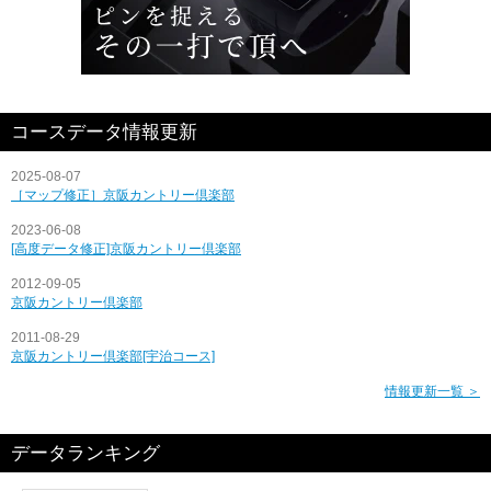
コースデータ情報更新
2025-08-07
［マップ修正］京阪カントリー倶楽部
2023-06-08
[高度データ修正]京阪カントリー倶楽部
2012-09-05
京阪カントリー倶楽部
2011-08-29
京阪カントリー倶楽部[宇治コース]
情報更新一覧 ＞
データランキング