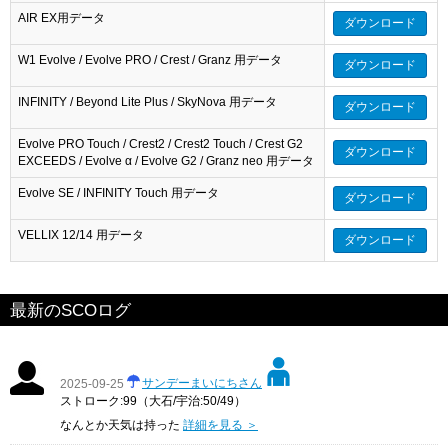
AIR EX用データ
ダウンロード
W1 Evolve / Evolve PRO / Crest / Granz 用データ
ダウンロード
INFINITY / Beyond Lite Plus / SkyNova 用データ
ダウンロード
Evolve PRO Touch / Crest2 / Crest2 Touch / Crest G2
ダウンロード
EXCEEDS / Evolve α / Evolve G2 / Granz neo 用データ
Evolve SE / INFINITY Touch 用データ
ダウンロード
VELLIX 12/14 用データ
ダウンロード
最新のSCOログ
サンデーまいにちさん
2025-09-25
ストローク:99（大石/宇治:50/49）
なんとか天気は持った
詳細を見る ＞