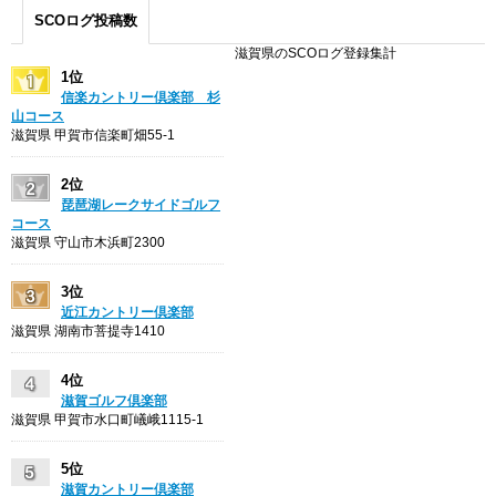
SCOログ投稿数
滋賀県のSCOログ登録集計
1位
信楽カントリー倶楽部 杉
山コース
滋賀県 甲賀市信楽町畑55-1
2位
琵琶湖レークサイドゴルフ
コース
滋賀県 守山市木浜町2300
3位
近江カントリー倶楽部
滋賀県 湖南市菩提寺1410
4位
滋賀ゴルフ倶楽部
滋賀県 甲賀市水口町嶬峨1115-1
5位
滋賀カントリー倶楽部