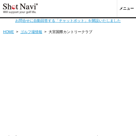
メニュー
お問合せに自動回答する「チャットボット」を開設いたしました
HOME
>
ゴルフ場情報
>
大宮国際カントリークラブ