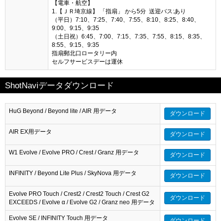
【電車・航空】
1.【ＪＲ埼京線】 「指扇」 から5分 送迎バス:あり
（平日）7:10、7:25、7:40、7:55、8:10、8:25、8:40、
9:00、9:15、9:35
（土日祝）6:45、7:00、7:15、7:35、7:55、8:15、8:35、
8:55、9:15、9:35
指扇郵北口ロータリー内
セルフサービスデーは運休
ShotNaviデータダウンロード
HuG Beyond / Beyond lite / AIR 用データ
ダウンロード
AIR EX用データ
ダウンロード
W1 Evolve / Evolve PRO / Crest / Granz 用データ
ダウンロード
INFINITY / Beyond Lite Plus / SkyNova 用データ
ダウンロード
Evolve PRO Touch / Crest2 / Crest2 Touch / Crest G2
ダウンロード
EXCEEDS / Evolve α / Evolve G2 / Granz neo 用データ
Evolve SE / INFINITY Touch 用データ
ダウンロード