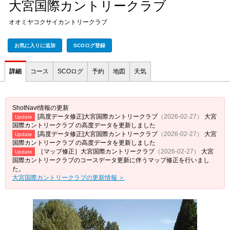
大宮国際カントリークラブ
オオミヤコクサイカントリークラブ
お気に入りに追加
SCOログ登録
詳細
コース
SCOログ
予約
地図
天気
ShotNavi情報の更新
[高度データ修正]大宮国際カントリークラブ
（2026-02-27）
大宮
Update
国際カントリークラブ の高度データを更新しました
[高度データ修正]大宮国際カントリークラブ
（2026-02-27）
大宮
Update
国際カントリークラブ の高度データを更新しました
［マップ修正］大宮国際カントリークラブ
（2026-02-27）
大宮
Update
国際カントリークラブのコースデータ更新に伴うマップ修正を行いまし
た。
大宮国際カントリークラブの更新情報 ＞