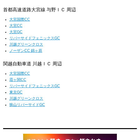
首都高速道路大宮線 与野ＩＣ 周辺
大宮国際CC
大宮CC
大宮GC
リバーサイドフェニックスGC
川越グリーンクロス
ノーザンCC 錦ヶ原
関越自動車道 川越ＩＣ 周辺
大宮国際CC
霞ヶ関CC
リバーサイドフェニックスGC
東京GC
川越グリーンクロス
狭山リバーサイドGC