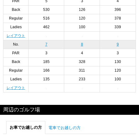
PAR
5
3
4
Back
530
126
396
Regular
516
120
378
Ladies
462
100
339
レイアウト
No.
7
8
9
PAR
3
4
3
Back
185
328
130
Regular
166
311
120
Ladies
135
233
100
レイアウト
周辺のゴルフ場
お車でお越しの方
電車でお越しの方