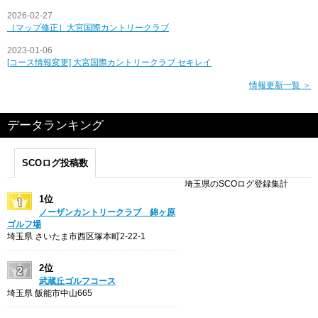
2026-02-27
［マップ修正］大宮国際カントリークラブ
2023-01-06
[コース情報変更] 大宮国際カントリークラブ セキレイ
情報更新一覧 ＞
データランキング
SCOログ投稿数
埼玉県のSCOログ登録集計
1位
ノーザンカントリークラブ 錦ヶ原
ゴルフ場
埼玉県 さいたま市西区塚本町2-22-1
2位
武蔵丘ゴルフコース
埼玉県 飯能市中山665