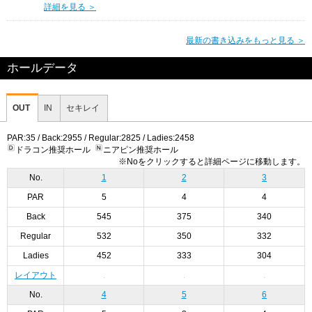
詳細を見る ＞
最新の書き込みをもっと見る ＞
ホールデータ
OUT
IN
セキレイ
PAR:35 / Back:2955 / Regular:2825 / Ladies:2458
ドラコン推奨ホール
ニアピン推奨ホール
※Noをクリックすると詳細ページに移動します。
No.
1
2
3
PAR
5
4
4
Back
545
375
340
Regular
532
350
332
Ladies
452
333
304
レイアウト
No.
4
5
6