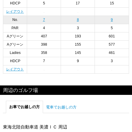
HDCP
5
17
15
レイアウト
No.
7
8
9
PAR
4
3
5
Aグリーン
407
193
601
Aグリーン
398
155
577
Ladies
358
145
461
HDCP
7
9
3
レイアウト
周辺のゴルフ場
お車でお越しの方
電車でお越しの方
東海北陸自動車道 美濃ＩＣ 周辺