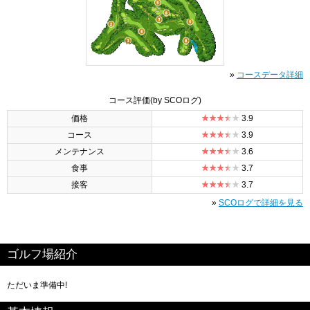
»
コースデータ詳細
コース評価
(by SCOログ)
価格
3.9
コース
3.9
メンテナンス
3.6
食事
3.7
接客
3.7
»
SCOログで詳細を見る
ゴルフ場紹介
ただいま準備中!