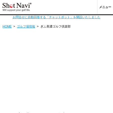
メニュー
お問合せに自動回答する「チャットボット」を開設いたしました
HOME
>
ゴルフ場情報
>
ぎふ美濃ゴルフ倶楽部