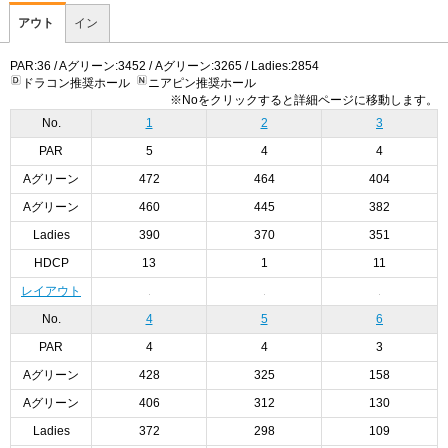
アウト
イン
PAR:36 / Aグリーン:3452 / Aグリーン:3265 / Ladies:2854
ドラコン推奨ホール
ニアピン推奨ホール
※Noをクリックすると詳細ページに移動します。
No.
1
2
3
PAR
5
4
4
Aグリーン
472
464
404
Aグリーン
460
445
382
Ladies
390
370
351
HDCP
13
1
11
レイアウト
No.
4
5
6
PAR
4
4
3
Aグリーン
428
325
158
Aグリーン
406
312
130
Ladies
372
298
109