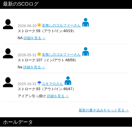
最新のSCOログ
名無しのゴルファーさん
2026-06-20
ストローク:59（アウト/イン:40/19）
NA
詳細を見る ＞
名無しのゴルファーさん
2026-05-31
ストローク:107（イン/アウト:48/59）
Na
詳細を見る ＞
ユキマロさん
2025-10-31
ストローク:93（アウト/イン:46/47）
アイアン引っ掛け
詳細を見る ＞
最新の書き込みをもっと見る ＞
ホールデータ