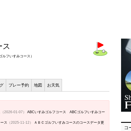
ース
ゴルフいすみコース）
ログ
プレー
予約
地図
お
天気
ス
（2026-01-07）
ABCいすみゴルフコース ABCゴルフいすみコー
コース
（2025-11-12）
ＡＢＣゴルフいすみコースのコースデータ更
コ