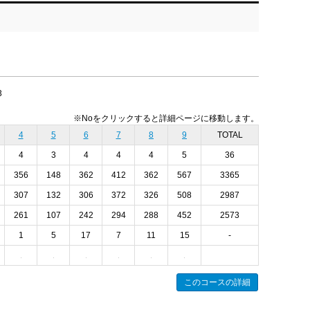
3
※Noをクリックすると詳細ページに移動します。
4
5
6
7
8
9
TOTAL
4
3
4
4
4
5
36
356
148
362
412
362
567
3365
307
132
306
372
326
508
2987
261
107
242
294
288
452
2573
1
5
17
7
11
15
-
このコースの詳細