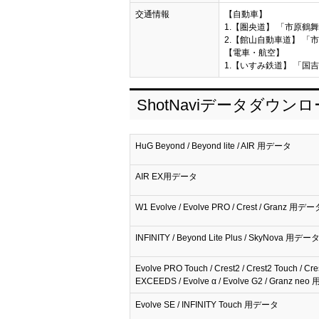
交通情報
【自動車】
1.【圏央道】 「市原鶴舞I
2.【館山自動車道】 「市
【電車・航空】
1.【いすみ鉄道】 「国吉
ShotNaviデータダウン
HuG Beyond / Beyond lite / AIR 用データ
AIR EX用データ
W1 Evolve / Evolve PRO / Crest / Granz 用デー
INFINITY / Beyond Lite Plus / SkyNova 用デー
Evolve PRO Touch / Crest2 / Crest2 Touch / Cre
EXCEEDS / Evolve α / Evolve G2 / Granz n
Evolve SE / INFINITY Touch 用データ