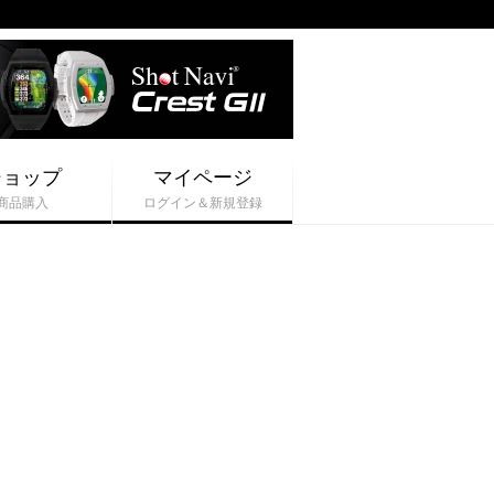
ショップ
マイページ
商品購入
ログイン＆新規登録