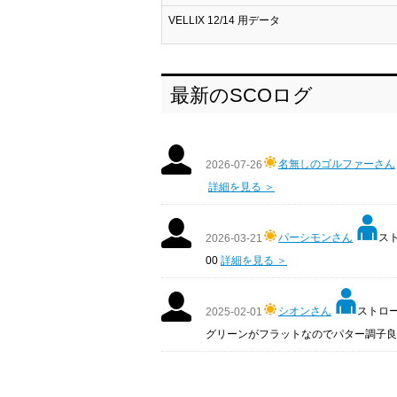
VELLIX 12/14 用データ
最新のSCOログ
名無しのゴルファーさん
2026-07-26
詳細を見る ＞
パーシモンさん
スト
2026-03-21
00
詳細を見る ＞
シオンさん
ストローク
2025-02-01
グリーンがフラットなのでパター調子