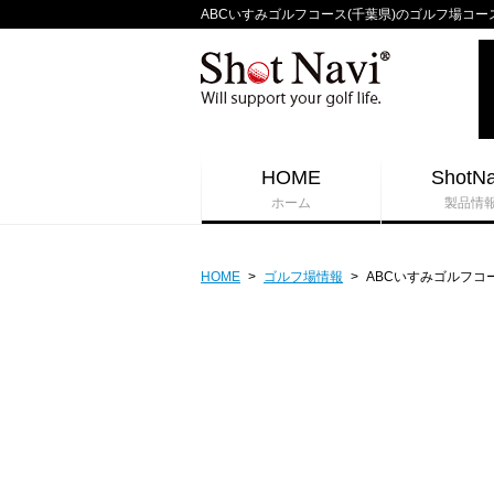
ABCいすみゴルフコース(千葉県)のゴルフ場コースガイ
HOME
ShotNa
ホーム
製品情
HOME
>
ゴルフ場情報
>
ABCいすみゴルフコ