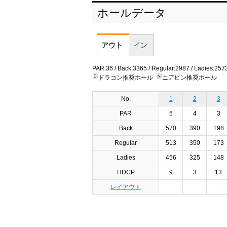
ホールデータ
アウト
イン
PAR:36 / Back:3365 / Regular:2987 / Ladies:257
ドラコン推奨ホール
ニアピン推奨ホール
No.
1
2
3
PAR
5
4
3
Back
570
390
198
Regular
513
350
173
Ladies
456
325
148
HDCP
9
3
13
レイアウト