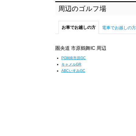
周辺のゴルフ場
お車でお越しの方
電車でお越しの方
圏央道 市原鶴舞IC 周辺
PGM南市原GC
キャメルGR
ABCいすみGC