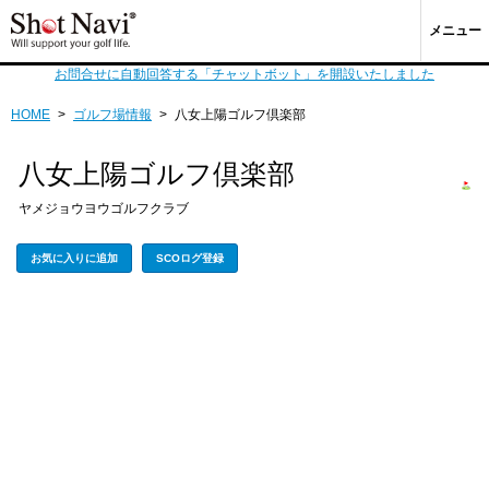
メニュー
お問合せに自動回答する「チャットボット」を開設いたしました
HOME
>
ゴルフ場情報
>
八女上陽ゴルフ倶楽部
八女上陽ゴルフ倶楽部
ヤメジョウヨウゴルフクラブ
お気に入りに追加
SCOログ登録