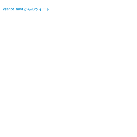
@shot_navi からのツイート