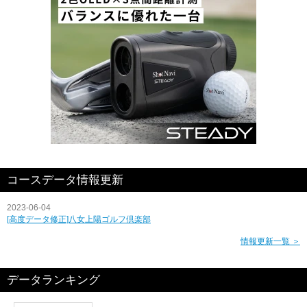
コースデータ情報更新
2023-06-04
[高度データ修正]八女上陽ゴルフ倶楽部
情報更新一覧 ＞
データランキング