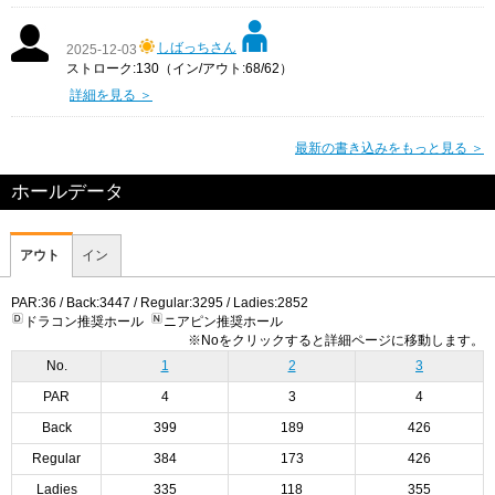
しばっちさん
2025-12-03
ストローク:130（イン/アウト:68/62）
詳細を見る ＞
最新の書き込みをもっと見る ＞
ホールデータ
アウト
イン
PAR:36 / Back:3447 / Regular:3295 / Ladies:2852
ドラコン推奨ホール
ニアピン推奨ホール
※Noをクリックすると詳細ページに移動します。
No.
1
2
3
PAR
4
3
4
Back
399
189
426
Regular
384
173
426
Ladies
335
118
355