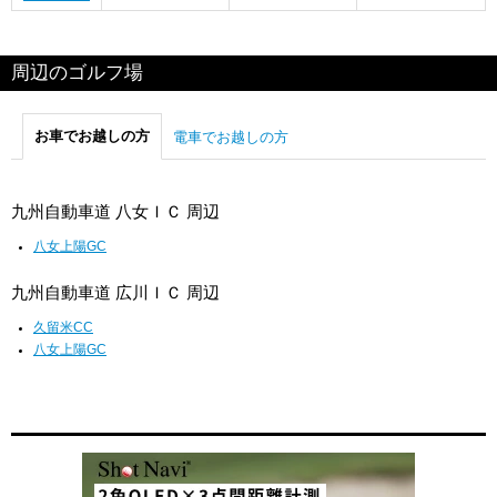
周辺のゴルフ場
お車でお越しの方
電車でお越しの方
九州自動車道 八女ＩＣ 周辺
八女上陽GC
九州自動車道 広川ＩＣ 周辺
久留米CC
八女上陽GC