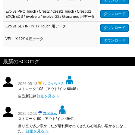
ダウンロード
Evolve PRO Touch / Crest2 / Crest2 Touch / Crest G2
ダウンロード
EXCEEDS / Evolve α / Evolve G2 / Granz neo 用データ
Evolve SE / INFINITY Touch 用データ
ダウンロード
VELLIX 12/14 用データ
ダウンロード
最新のSCOログ
しばっちさん
2026-05-13
ストローク:108（アウト/イン:60/48）
自己新記録
詳細を見る ＞
カマさん
2025-12-15
ストローク:90（アウト/イン:49/41）
曇り空で多少寒かったが晴れ間が出てきたら心地良い暖かさになっ
た。
詳細を見る ＞