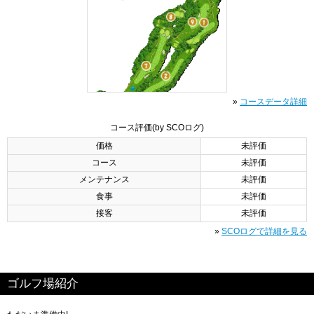
»
コースデータ詳細
コース評価
(by SCOログ)
価格
未評価
コース
未評価
メンテナンス
未評価
食事
未評価
接客
未評価
»
SCOログで詳細を見る
ゴルフ場紹介