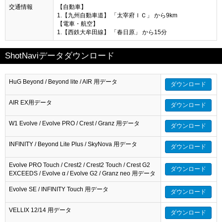
交通情報
【自動車】
1.【九州自動車道】 「太宰府ＩＣ」 から9km
【電車・航空】
1.【西鉄大牟田線】 「春日原」 から15分
ShotNaviデータダウンロード
HuG Beyond / Beyond lite / AIR 用データ
ダウンロード
AIR EX用データ
ダウンロード
W1 Evolve / Evolve PRO / Crest / Granz 用データ
ダウンロード
INFINITY / Beyond Lite Plus / SkyNova 用データ
ダウンロード
Evolve PRO Touch / Crest2 / Crest2 Touch / Crest G2
ダウンロード
EXCEEDS / Evolve α / Evolve G2 / Granz neo 用データ
Evolve SE / INFINITY Touch 用データ
ダウンロード
VELLIX 12/14 用データ
ダウンロード