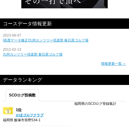
コースデータ情報更新
2023-06-07
[高度データ修正]九州カンツリー倶楽部 春日原ゴルフ場
2012-02-13
九州カンツリー倶楽部 春日原ゴルフ場
情報更新一覧 ＞
データランキング
SCOログ投稿数
福岡県のSCOログ登録集計
1位
かほゴルフクラブ
福岡県 飯塚市筒野534-1