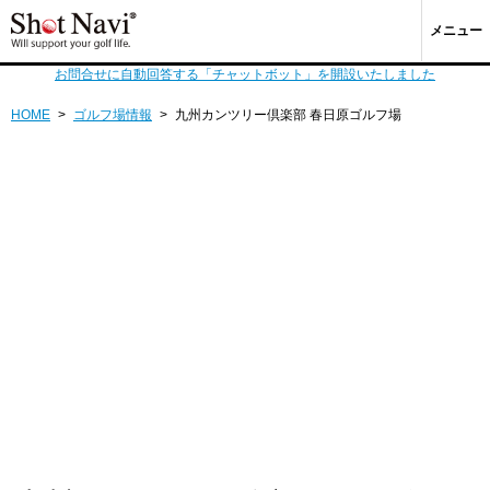
メニュー
お問合せに自動回答する「チャットボット」を開設いたしました
HOME
>
ゴルフ場情報
>
九州カンツリー倶楽部 春日原ゴルフ場