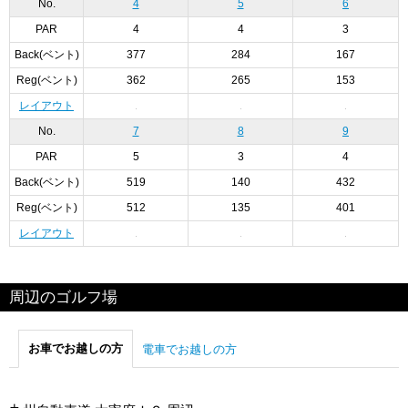
No.
4
5
6
PAR
4
4
3
Back(ベント)
377
284
167
Reg(ベント)
362
265
153
レイアウト
No.
7
8
9
PAR
5
3
4
Back(ベント)
519
140
432
Reg(ベント)
512
135
401
レイアウト
周辺のゴルフ場
お車でお越しの方
電車でお越しの方