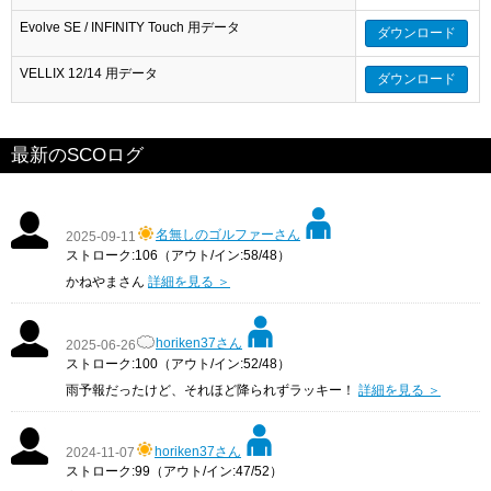
Evolve SE / INFINITY Touch 用データ
ダウンロード
VELLIX 12/14 用データ
ダウンロード
最新のSCOログ
名無しのゴルファーさん
2025-09-11
ストローク:106（アウト/イン:58/48）
かねやまさん
詳細を見る ＞
horiken37さん
2025-06-26
ストローク:100（アウト/イン:52/48）
雨予報だったけど、それほど降られずラッキー！
詳細を見る ＞
horiken37さん
2024-11-07
ストローク:99（アウト/イン:47/52）