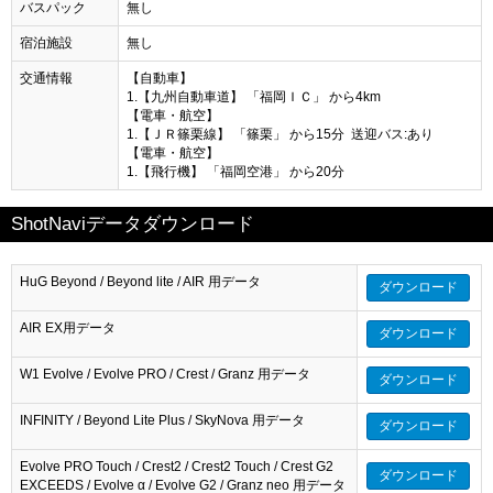
バスパック
無し
宿泊施設
無し
交通情報
【自動車】
1.【九州自動車道】 「福岡ＩＣ」 から4km
【電車・航空】
1.【ＪＲ篠栗線】 「篠栗」 から15分 送迎バス:あり
【電車・航空】
1.【飛行機】 「福岡空港」 から20分
ShotNaviデータダウンロード
HuG Beyond / Beyond lite / AIR 用データ
ダウンロード
AIR EX用データ
ダウンロード
W1 Evolve / Evolve PRO / Crest / Granz 用データ
ダウンロード
INFINITY / Beyond Lite Plus / SkyNova 用データ
ダウンロード
Evolve PRO Touch / Crest2 / Crest2 Touch / Crest G2
ダウンロード
EXCEEDS / Evolve α / Evolve G2 / Granz neo 用データ