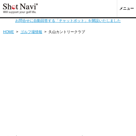
メニュー
お問合せに自動回答する「チャットボット」を開設いたしました
HOME
>
ゴルフ場情報
>
久山カントリークラブ