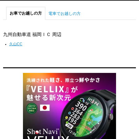
お車でお越しの方
電車でお越しの方
九州自動車道 福岡ＩＣ 周辺
久山CC