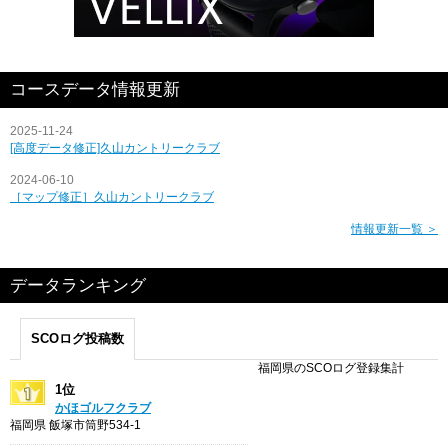
コースデータ情報更新
2025-11-24
[高度データ修正]久山カントリークラブ
2024-06-10
［マップ修正］久山カントリークラブ
情報更新一覧 ＞
データランキング
SCOログ投稿数
福岡県のSCOログ登録集計
1位
かほゴルフクラブ
福岡県 飯塚市筒野534-1