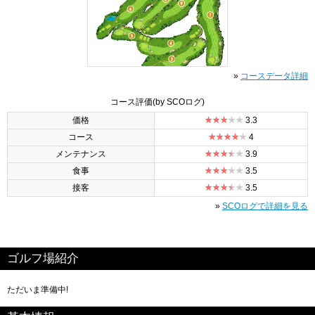
»
コースデータ詳細
コース評価
(by SCOログ)
価格
3.3
コース
4
メンテナンス
3.9
食事
3.5
接客
3.5
»
SCOログで詳細を見る
ゴルフ場紹介
ただいま準備中!