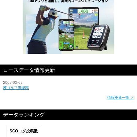
コースデータ情報更新
2009-03-09
茜ゴルフ倶楽部
情報更新一覧 ＞
データランキング
SCOログ投稿数