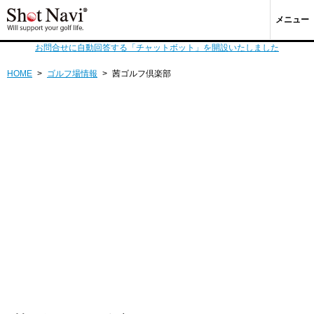
メニュー
お問合せに自動回答する「チャットボット」を開設いたしました
HOME
>
ゴルフ場情報
>
茜ゴルフ倶楽部