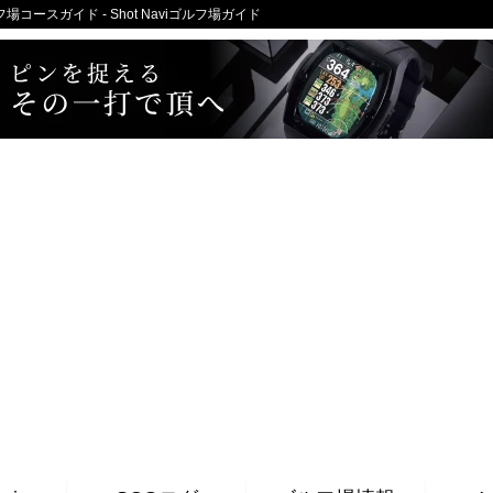
ースガイド - Shot Naviゴルフ場ガイド