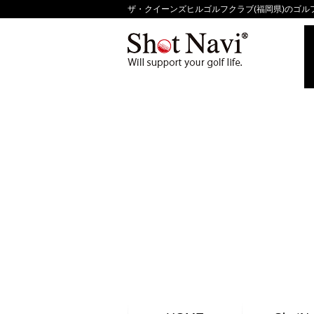
ザ・クイーンズヒルゴルフクラブ(福岡県)のゴルフ場コ