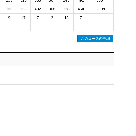
153
325
533
367
143
491
3057
133
256
482
308
128
450
2699
9
17
7
3
13
7
-
このコースの詳細