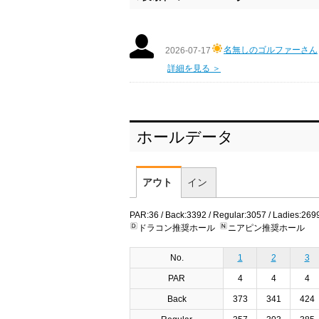
名無しのゴルファーさん
2026-07-17
詳細を見る ＞
ホールデータ
アウト
イン
PAR:36 / Back:3392 / Regular:3057 / Ladies:269
ドラコン推奨ホール
ニアピン推奨ホール
No.
1
2
3
PAR
4
4
4
Back
373
341
424