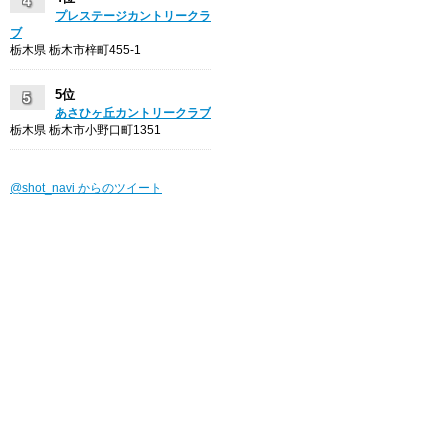
プレステージカントリークラ
ブ
栃木県 栃木市梓町455-1
5位
あさひヶ丘カントリークラブ
栃木県 栃木市小野口町1351
@shot_navi からのツイート