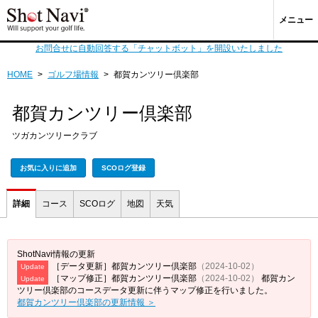
メニュー
お問合せに自動回答する「チャットボット」を開設いたしました
HOME
>
ゴルフ場情報
>
都賀カンツリー倶楽部
都賀カンツリー倶楽部
ツガカンツリークラブ
お気に入りに追加
SCOログ登録
詳細
コース
SCOログ
地図
天気
ShotNavi情報の更新
［データ更新］都賀カンツリー倶楽部
（2024-10-02）
Update
［マップ修正］都賀カンツリー倶楽部
（2024-10-02）
都賀カン
Update
ツリー倶楽部のコースデータ更新に伴うマップ修正を行いました。
都賀カンツリー倶楽部の更新情報 ＞