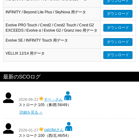
ダウンロード
INFINITY / Beyond Lite Plus / SkyNova 用データ
ダウンロード
Evolve PRO Touch / Crest2 / Crest2 Touch / Crest G2
ダウンロード
EXCEEDS / Evolve α / Evolve G2 / Granz neo 用データ
Evolve SE / INFINITY Touch 用データ
ダウンロード
VELLIX 12/14 用データ
ダウンロード
最新のSCOログ
チー・さん
2026-06-22
ストローク:105（東/西:56/49）
詳細を見る ＞
calcifarさん
2026-01-27
ストローク:100（西/北:46/54）