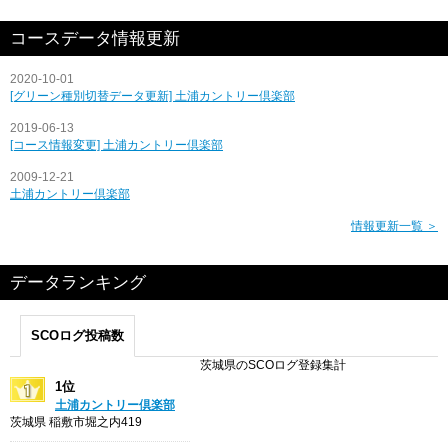
コースデータ情報更新
2020-10-01
[グリーン種別切替データ更新] 土浦カントリー倶楽部
2019-06-13
[コース情報変更] 土浦カントリー倶楽部
2009-12-21
土浦カントリー倶楽部
情報更新一覧 ＞
データランキング
SCOログ投稿数
茨城県のSCOログ登録集計
1位
土浦カントリー倶楽部
茨城県 稲敷市堀之内419