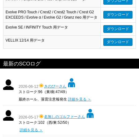
ダウンロード
Evolve PRO Touch / Crest2 / Crest2 Touch / Crest G2
ダウンロード
EXCEEDS / Evolve α / Evolve G2 / Granz neo 用データ
Evolve SE / INFINITY Touch 用データ
ダウンロード
VELLIX 12/14 用データ
ダウンロード
最新のSCOログ
きのぴーさん
2026-06-12
ストローク:96（東/南:47/49）
最終ホール、落雷注意報発生
詳細を見る ＞
名無しのゴルファーさん
2026-05-17
ストローク:102（西/東:52/50）
詳細を見る ＞