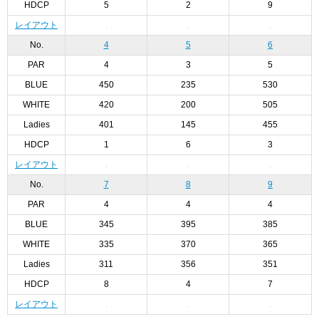
HDCP
5
2
9
レイアウト
No.
4
5
6
PAR
4
3
5
BLUE
450
235
530
WHITE
420
200
505
Ladies
401
145
455
HDCP
1
6
3
レイアウト
No.
7
8
9
PAR
4
4
4
BLUE
345
395
385
WHITE
335
370
365
Ladies
311
356
351
HDCP
8
4
7
レイアウト