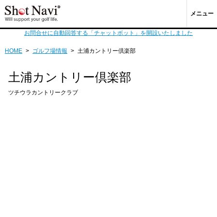
メニュー
お問合せに自動回答する「チャットボット」を開設いたしました
HOME
>
ゴルフ場情報
>
土浦カントリー倶楽部
土浦カントリー倶楽部
ツチウラカントリークラブ