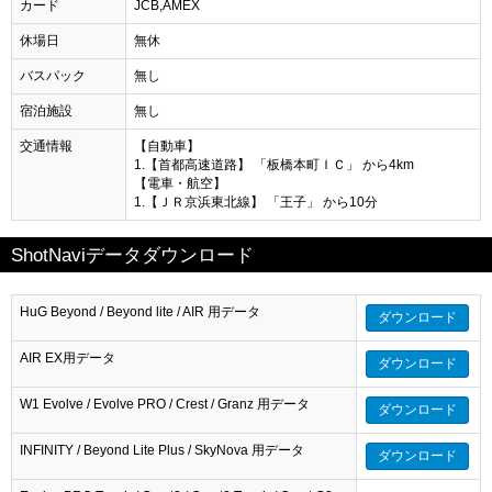
カード
JCB,AMEX
休場日
無休
バスパック
無し
宿泊施設
無し
交通情報
【自動車】
1.【首都高速道路】 「板橋本町ＩＣ」 から4km
【電車・航空】
1.【ＪＲ京浜東北線】 「王子」 から10分
ShotNaviデータダウンロード
HuG Beyond / Beyond lite / AIR 用データ
ダウンロード
AIR EX用データ
ダウンロード
W1 Evolve / Evolve PRO / Crest / Granz 用データ
ダウンロード
INFINITY / Beyond Lite Plus / SkyNova 用データ
ダウンロード