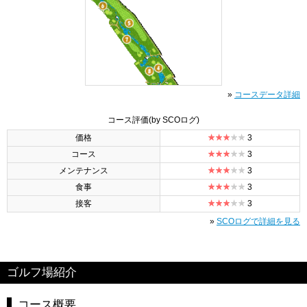
»
コースデータ詳細
コース評価
(by SCOログ)
価格
3
コース
3
メンテナンス
3
食事
3
接客
3
»
SCOログで詳細を見る
ゴルフ場紹介
コース概要