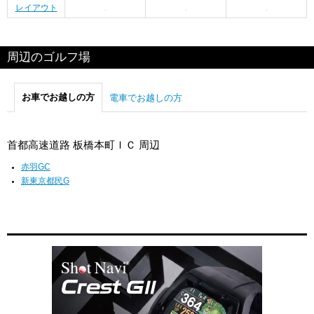
レイアウト
周辺のゴルフ場
お車でお越しの方
電車でお越しの方
首都高速道路 板橋本町ＩＣ 周辺
赤羽GC
新東京都民G