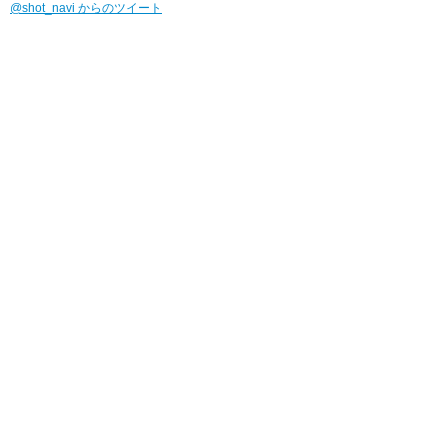
@shot_navi からのツイート