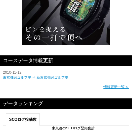
コースデータ情報更新
2010-11-12
東京都民ゴルフ場 ⇒ 新東京都民ゴルフ場
情報更新一覧 ＞
データランキング
SCOログ投稿数
東京都のSCOログ登録集計