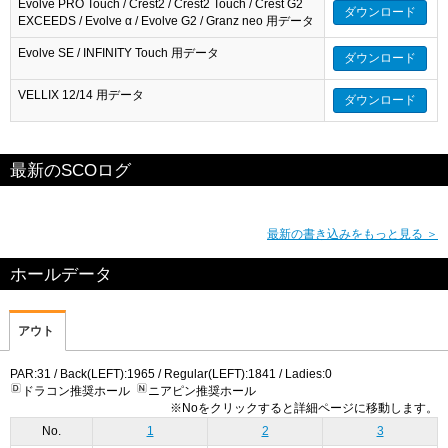
Evolve PRO Touch / Crest2 / Crest2 Touch / Crest G2
ダウンロード
EXCEEDS / Evolve α / Evolve G2 / Granz neo 用データ
Evolve SE / INFINITY Touch 用データ
ダウンロード
VELLIX 12/14 用データ
ダウンロード
最新のSCOログ
最新の書き込みをもっと見る ＞
ホールデータ
アウト
PAR:31 / Back(LEFT):1965 / Regular(LEFT):1841 / Ladies:0
ドラコン推奨ホール
ニアピン推奨ホール
※Noをクリックすると詳細ページに移動します。
No.
1
2
3