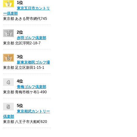
1位
東京五日市カントリ
ー倶楽部
東京都 あきる野市網代745
2位
赤羽ゴルフ倶楽部
東京都 北区浮間2-18-7
3位
新東京都民ゴルフ場
東京都 足立区新田1-15-1
4位
青梅ゴルフ倶楽部
東京都 青梅市根ケ布1-490
5位
東京相武カントリー
倶楽部
東京都 八王子市大船町620