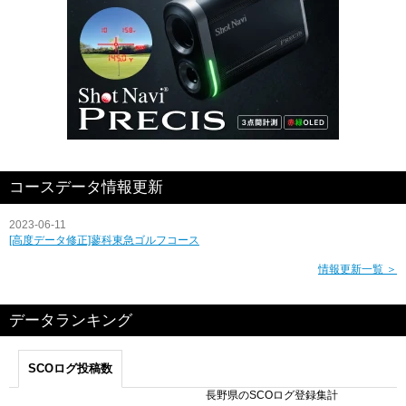
コースデータ情報更新
2023-06-11
[高度データ修正]蓼科東急ゴルフコース
情報更新一覧 ＞
データランキング
SCOログ投稿数
長野県のSCOログ登録集計