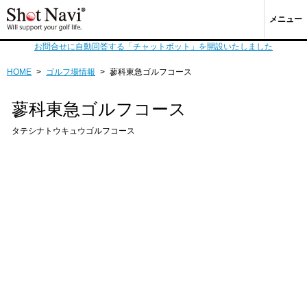
メニュー
お問合せに自動回答する「チャットボット」を開設いたしました
HOME
>
ゴルフ場情報
>
蓼科東急ゴルフコース
蓼科東急ゴルフコース
タテシナトウキュウゴルフコース