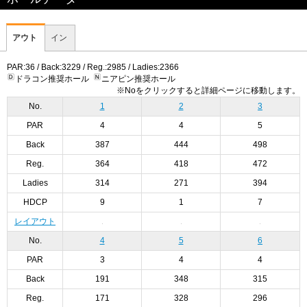
アウト
イン
PAR:36 / Back:3229 / Reg.:2985 / Ladies:2366
ドラコン推奨ホール
ニアピン推奨ホール
※Noをクリックすると詳細ページに移動します。
No.
1
2
3
PAR
4
4
5
Back
387
444
498
Reg.
364
418
472
Ladies
314
271
394
HDCP
9
1
7
レイアウト
No.
4
5
6
PAR
3
4
4
Back
191
348
315
Reg.
171
328
296