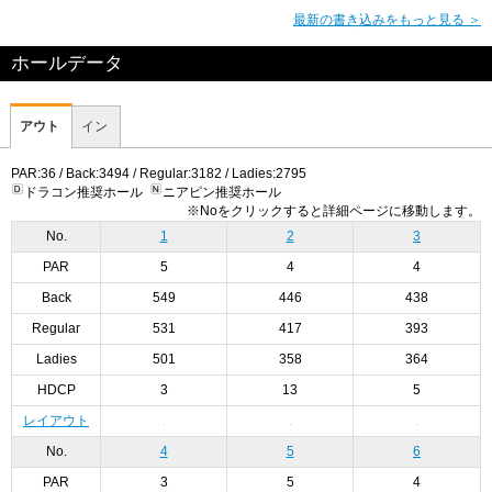
最新の書き込みをもっと見る ＞
ホールデータ
アウト
イン
PAR:36 / Back:3494 / Regular:3182 / Ladies:2795
ドラコン推奨ホール
ニアピン推奨ホール
※Noをクリックすると詳細ページに移動します。
No.
1
2
3
PAR
5
4
4
Back
549
446
438
Regular
531
417
393
Ladies
501
358
364
HDCP
3
13
5
レイアウト
No.
4
5
6
PAR
3
5
4