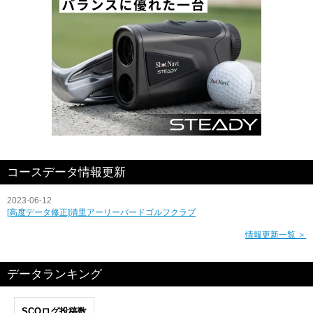
コースデータ情報更新
2023-06-12
[高度データ修正]清里アーリーバードゴルフクラブ
情報更新一覧 ＞
データランキング
SCOログ投稿数