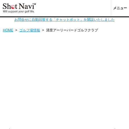
メニュー
お問合せに自動回答する「チャットボット」を開設いたしました
HOME
>
ゴルフ場情報
>
清里アーリーバードゴルフクラブ