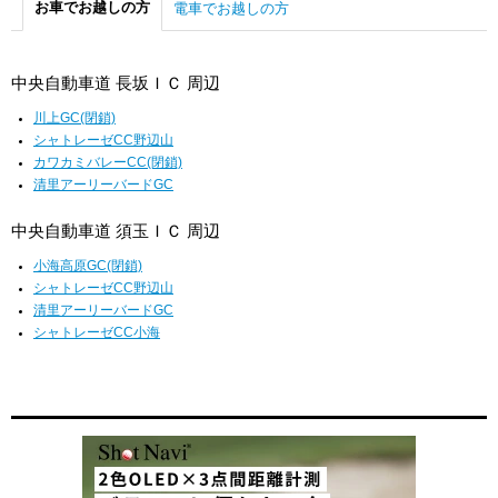
お車でお越しの方
電車でお越しの方
中央自動車道 長坂ＩＣ 周辺
川上GC(閉鎖)
シャトレーゼCC野辺山
カワカミバレーCC(閉鎖)
清里アーリーバードGC
中央自動車道 須玉ＩＣ 周辺
小海高原GC(閉鎖)
シャトレーゼCC野辺山
清里アーリーバードGC
シャトレーゼCC小海