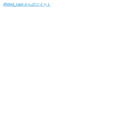
@shot_navi からのツイート