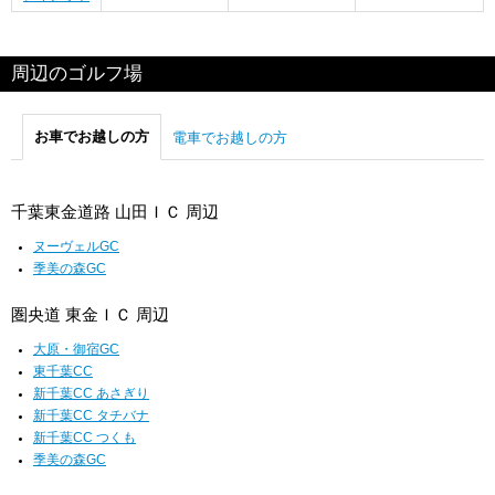
周辺のゴルフ場
お車でお越しの方
電車でお越しの方
千葉東金道路 山田ＩＣ 周辺
ヌーヴェルGC
季美の森GC
圏央道 東金ＩＣ 周辺
大原・御宿GC
東千葉CC
新千葉CC あさぎり
新千葉CC タチバナ
新千葉CC つくも
季美の森GC