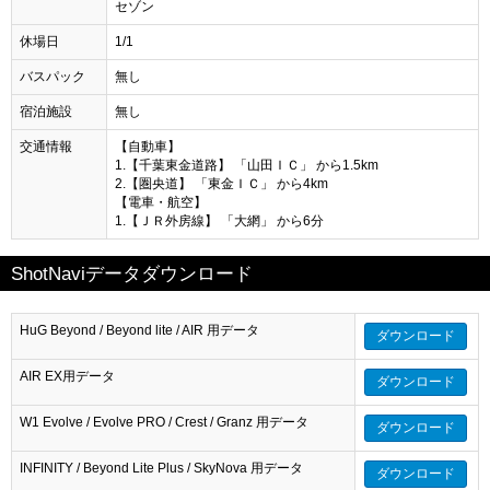
セゾン
休場日
1/1
バスパック
無し
宿泊施設
無し
交通情報
【自動車】
1.【千葉東金道路】 「山田ＩＣ」 から1.5km
2.【圏央道】 「東金ＩＣ」 から4km
【電車・航空】
1.【ＪＲ外房線】 「大網」 から6分
ShotNaviデータダウンロード
HuG Beyond / Beyond lite / AIR 用データ
ダウンロード
AIR EX用データ
ダウンロード
W1 Evolve / Evolve PRO / Crest / Granz 用データ
ダウンロード
INFINITY / Beyond Lite Plus / SkyNova 用データ
ダウンロード