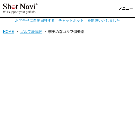
メニュー
お問合せに自動回答する「チャットボット」を開設いたしました
HOME
>
ゴルフ場情報
>
季美の森ゴルフ倶楽部