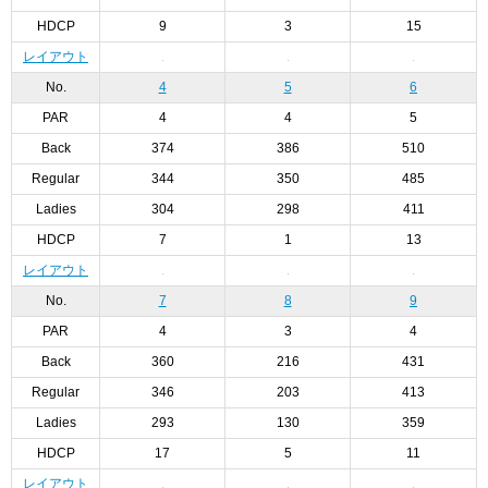
HDCP
9
3
15
レイアウト
No.
4
5
6
PAR
4
4
5
Back
374
386
510
Regular
344
350
485
Ladies
304
298
411
HDCP
7
1
13
レイアウト
No.
7
8
9
PAR
4
3
4
Back
360
216
431
Regular
346
203
413
Ladies
293
130
359
HDCP
17
5
11
レイアウト