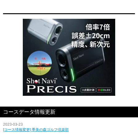
コースデータ情報更新
2023-03-23
[コース情報変更] 季美の森ゴルフ倶楽部