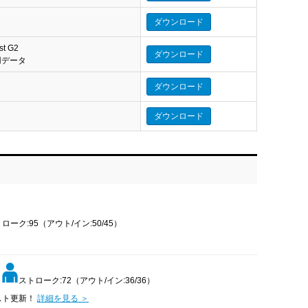
タ
ダウンロード
st G2
ダウンロード
eo 用データ
ダウンロード
ダウンロード
ローク:95（アウト/イン:50/45）
ストローク:72（アウト/イン:36/36）
スト更新！
詳細を見る ＞