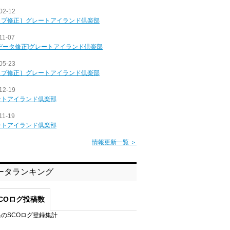
02-12
ップ修正］グレートアイランド倶楽部
11-07
データ修正]グレートアイランド倶楽部
05-23
ップ修正］グレートアイランド倶楽部
12-19
ートアイランド倶楽部
11-19
ートアイランド倶楽部
情報更新一覧 ＞
ータランキング
COログ投稿数
のSCOログ登録集計