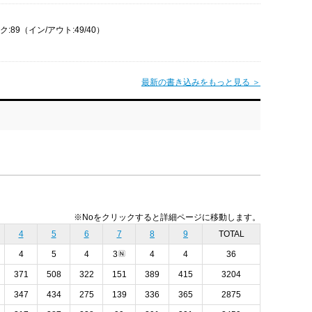
:89（イン/アウト:49/40）
最新の書き込みをもっと見る ＞
※Noをクリックすると詳細ページに移動します。
4
5
6
7
8
9
TOTAL
4
5
4
3
4
4
36
371
508
322
151
389
415
3204
347
434
275
139
336
365
2875