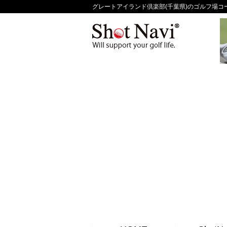
グレートアイランド倶楽部(千葉県)のゴルフ場コースガ