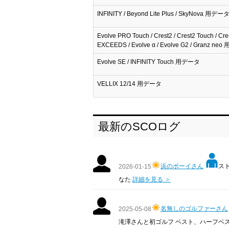
INFINITY / Beyond Lite Plus / SkyNova 用デー
Evolve PRO Touch / Crest2 / Crest2 Touch / Cre
EXCEEDS / Evolve α / Evolve G2 / Granz n
Evolve SE / INFINITY Touch 用データ
VELLIX 12/14 用データ
最新のSCOログ
浜のボーイさん
スト
2026-01-15
なた
詳細を見る ＞
名無しのゴルファーさん
2025-05-08
滝澤さんと初ゴルフ ベスト、ハーフベ