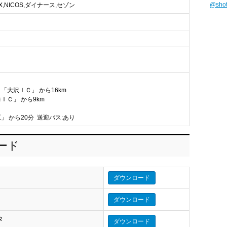
@sho
AMEX,NICOS,ダイナース,セゾン
「大沢ＩＣ」 から16km
ＩＣ」 から9km
」 から20分 送迎バス:あり
ロード
ダウンロード
ダウンロード
タ
ダウンロード