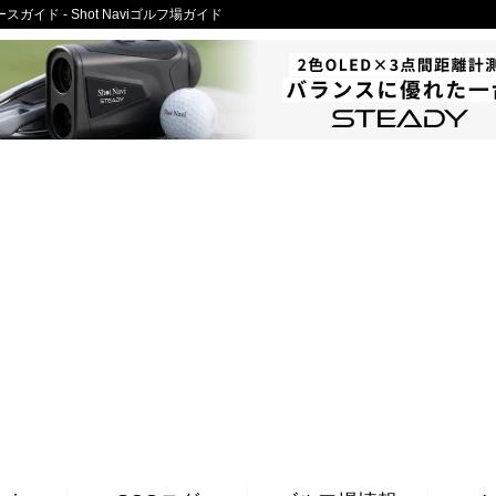
イド - Shot Naviゴルフ場ガイド