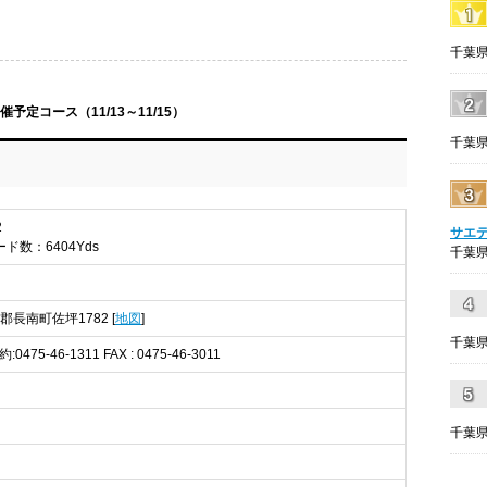
千葉県
定コース（11/13～11/15）
千葉県
2
サエ
ード数：6404Yds
千葉県
生郡長南町佐坪1782 [
地図
]
千葉県
予約:0475-46-1311 FAX : 0475-46-3011
千葉県