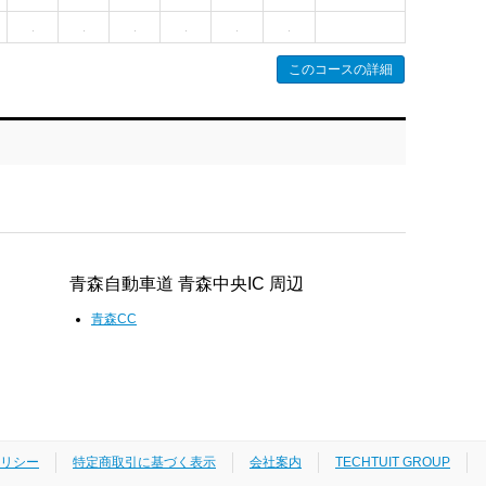
このコースの詳細
青森自動車道 青森中央IC 周辺
青森CC
リシー
特定商取引に基づく表示
会社案内
TECHTUIT GROUP