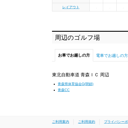
レイアウト
周辺のゴルフ場
お車でお越しの方
電車でお越しの方
東北自動車道 青森ＩＣ 周辺
青森県体育協会G(閉鎖)
青森CC
ご利用案内
ご利用規約
プライバシーポ