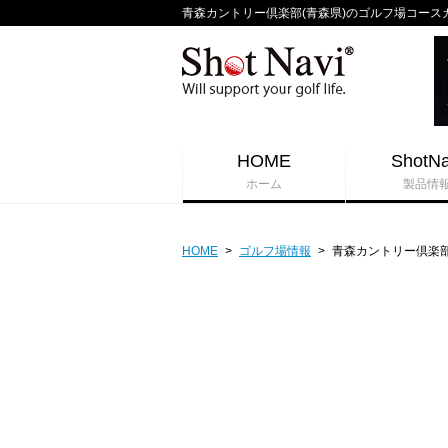
青森カントリー倶楽部(青森県)のゴルフ場コースガイド 
HOME
ShotNa
ホーム
製品情
HOME
>
ゴルフ場情報
>
青森カントリー倶楽