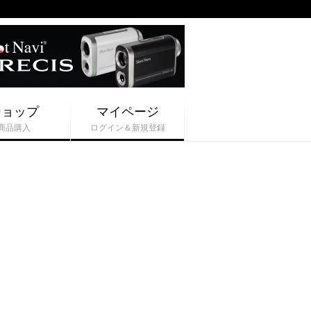
ショップ
マイページ
商品購入
ログイン＆新規登録