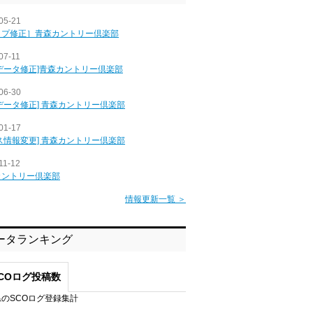
05-21
ップ修正］青森カントリー倶楽部
07-11
データ修正]青森カントリー倶楽部
06-30
データ修正] 青森カントリー倶楽部
01-17
ス情報変更] 青森カントリー倶楽部
11-12
カントリー倶楽部
情報更新一覧 ＞
ータランキング
COログ投稿数
のSCOログ登録集計