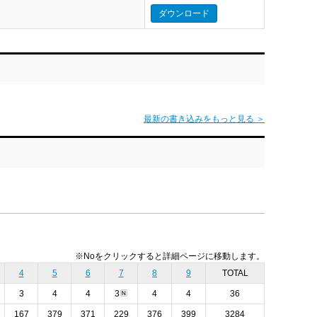
ダウンロード
最新の書き込みをもっと見る ＞
※Noをクリックすると詳細ページに移動します。
4
5
6
7
8
9
TOTAL
3
4
4
3
4
4
36
167
379
371
229
376
399
3284