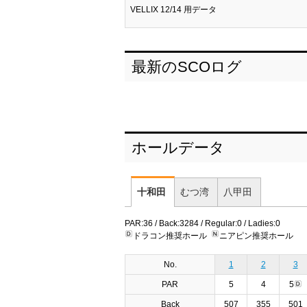
VELLIX 12/14 用データ
最新のSCOログ
ホールデータ
十和田
むつ湾
八甲田
PAR:36 / Back:3284 / Regular:0 / Ladies:0
ドラコン推奨ホール
ニアピン推奨ホール
No.
1
2
3
PAR
5
4
5
Back
507
355
501