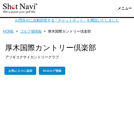
メニュー
お問合せに自動回答する「チャットボット」を開設いたしました
HOME
>
ゴルフ場情報
>
厚木国際カントリー倶楽部
厚木国際カントリー倶楽部
アツギコクサイカントリークラブ
お気に入りに追加
SCOログ登録