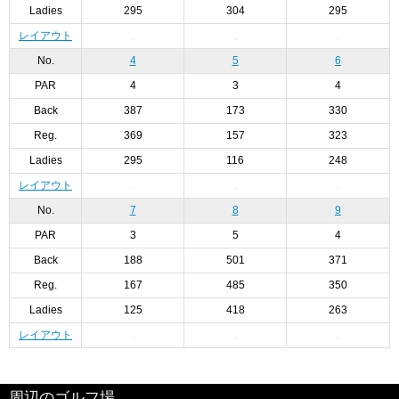
Ladies
295
304
295
レイアウト
No.
4
5
6
PAR
4
3
4
Back
387
173
330
Reg.
369
157
323
Ladies
295
116
248
レイアウト
No.
7
8
9
PAR
3
5
4
Back
188
501
371
Reg.
167
485
350
Ladies
125
418
263
レイアウト
周辺のゴルフ場