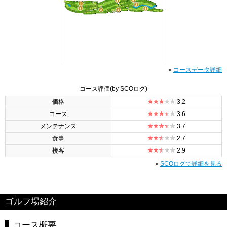
»
コースデータ詳細
コース評価
(by SCOログ)
価格
3.2
コース
3.6
メンテナンス
3.7
食事
2.7
接客
2.9
»
SCOログで詳細を見る
ゴルフ場紹介
コース概要