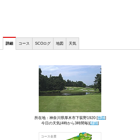
詳細
コース
SCOログ
地図
天気
所在地：神奈川県厚木市下荻野1920 [
地図
]
今日の天気
(4時から3時間毎)[
詳細
]
コース全景