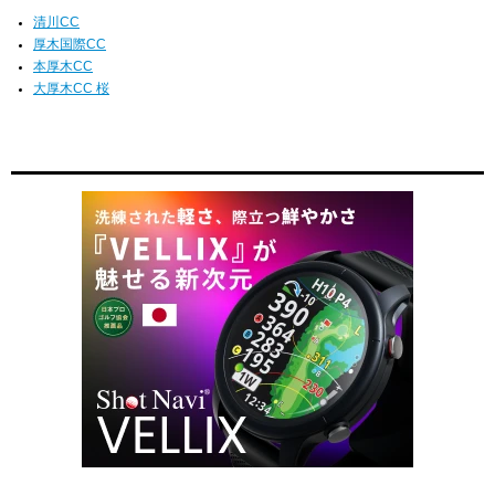
清川CC
厚木国際CC
本厚木CC
大厚木CC 桜