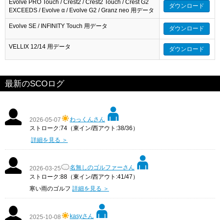
Evolve PRO Touch / Crest2 / Crest2 Touch / Crest G2
ダウンロード
EXCEEDS / Evolve α / Evolve G2 / Granz neo 用データ
Evolve SE / INFINITY Touch 用データ
ダウンロード
VELLIX 12/14 用データ
ダウンロード
最新のSCOログ
わっくんさん
2026-05-07
ストローク:74（東イン/西アウト:38/36）
詳細を見る ＞
名無しのゴルファーさん
2026-03-25
ストローク:88（東イン/西アウト:41/47）
寒い雨のゴルフ
詳細を見る ＞
kasyさん
2025-10-08