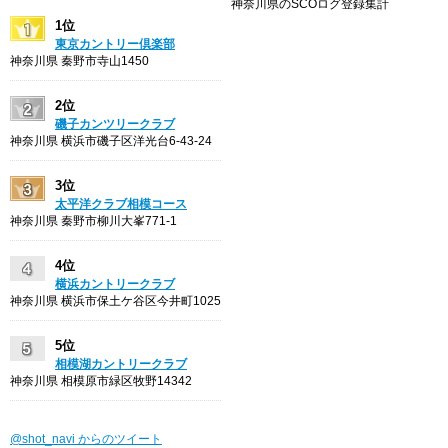
神奈川県のSCOログ登録集計
1位
東京カントリー倶楽部
神奈川県 秦野市寺山1450
2位
磯子カンツリークラブ
神奈川県 横浜市磯子区洋光台6-43-24
3位
太平洋クラブ相模コース
神奈川県 秦野市柳川大峯771-1
4位
横浜カントリークラブ
神奈川県 横浜市保土ケ谷区今井町1025
5位
相模湖カントリークラブ
神奈川県 相模原市緑区牧野14342
@shot_navi からのツイート