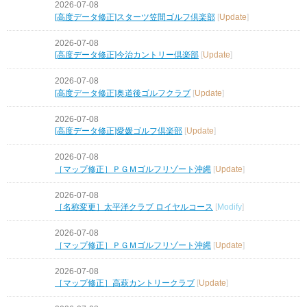
2026-07-08
[高度データ修正]スターツ笠間ゴルフ倶楽部
[
Update
]
2026-07-08
[高度データ修正]今治カントリー倶楽部
[
Update
]
2026-07-08
[高度データ修正]奥道後ゴルフクラブ
[
Update
]
2026-07-08
[高度データ修正]愛媛ゴルフ倶楽部
[
Update
]
2026-07-08
［マップ修正］ＰＧＭゴルフリゾート沖縄
[
Update
]
2026-07-08
［名称変更］太平洋クラブ ロイヤルコース
[
Modify
]
2026-07-08
［マップ修正］ＰＧＭゴルフリゾート沖縄
[
Update
]
2026-07-08
［マップ修正］高萩カントリークラブ
[
Update
]