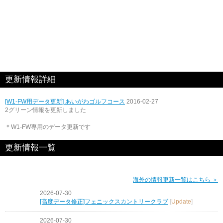
更新情報詳細
[W1-FW用データ更新] あいがわゴルフコース
2016-02-27
2グリーン情報を更新しました
＊W1-FW専用のデータ更新です
更新情報一覧
海外の情報更新一覧はこちら ＞
2026-07-30
[高度データ修正]フェニックスカントリークラブ
[
Update
]
2026-07-30