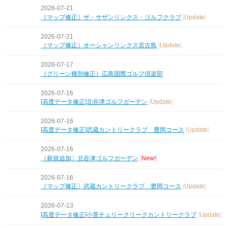
2026-07-21
［マップ修正］ザ・サザンリンクス・ゴルフクラブ
[
Update
]
2026-07-21
［マップ修正］オーシャンリンクス宮古島
[
Update
]
2026-07-17
［グリーン種別修正］広島国際ゴルフ倶楽部
2026-07-16
[高度データ修正]北谷津ゴルフガーデン
[
Update
]
2026-07-16
[高度データ修正]武蔵カントリークラブ 豊岡コース
[
Update
]
2026-07-16
［新規追加〕北谷津ゴルフガーデン
[
New!
]
2026-07-16
［マップ修正〕武蔵カントリークラブ 豊岡コース
[
Update
]
2026-07-13
[高度データ修正]小萱チェリークリークカントリークラブ
[
Update
]