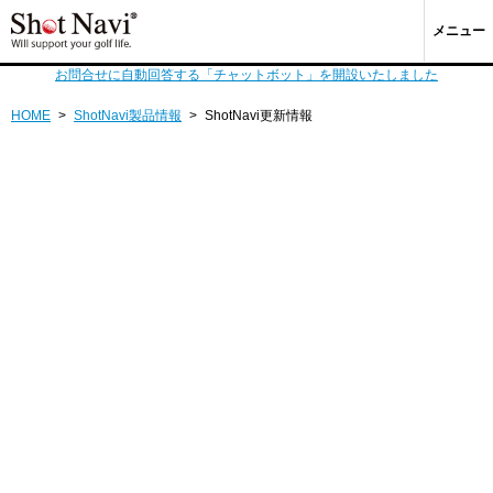
メニュー
お問合せに自動回答する「チャットボット」を開設いたしました
HOME
>
ShotNavi製品情報
>
ShotNavi更新情報