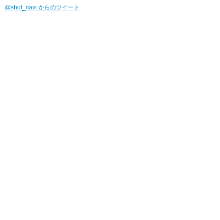
@shot_navi からのツイート