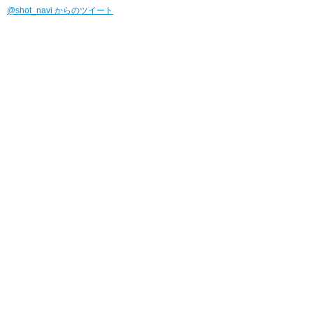
@shot_navi からのツイート