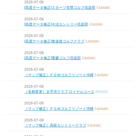
2026-07-08
[高度データ修正]スターツ笠間ゴルフ倶楽部
[
Update
]
2026-07-08
[高度データ修正]今治カントリー倶楽部
[
Update
]
2026-07-08
[高度データ修正]奥道後ゴルフクラブ
[
Update
]
2026-07-08
[高度データ修正]愛媛ゴルフ倶楽部
[
Update
]
2026-07-08
［マップ修正］ＰＧＭゴルフリゾート沖縄
[
Update
]
2026-07-08
［名称変更］太平洋クラブ ロイヤルコース
[
Modify
]
2026-07-08
［マップ修正］ＰＧＭゴルフリゾート沖縄
[
Update
]
2026-07-08
［マップ修正］高萩カントリークラブ
[
Update
]