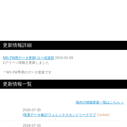
更新情報詳細
[W1-FW用データ更新] ロペ倶楽部
2016-02-09
2グリーン情報を更新しました
＊W1-FW専用のデータ更新です
更新情報一覧
海外の情報更新一覧はこちら ＞
2026-07-30
[高度データ修正]フェニックスカントリークラブ
[
Update
]
2026-07-30