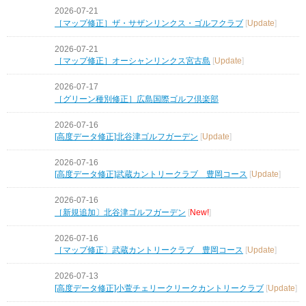
2026-07-21
［マップ修正］ザ・サザンリンクス・ゴルフクラブ
[
Update
]
2026-07-21
［マップ修正］オーシャンリンクス宮古島
[
Update
]
2026-07-17
［グリーン種別修正］広島国際ゴルフ倶楽部
2026-07-16
[高度データ修正]北谷津ゴルフガーデン
[
Update
]
2026-07-16
[高度データ修正]武蔵カントリークラブ 豊岡コース
[
Update
]
2026-07-16
［新規追加〕北谷津ゴルフガーデン
[
New!
]
2026-07-16
［マップ修正〕武蔵カントリークラブ 豊岡コース
[
Update
]
2026-07-13
[高度データ修正]小萱チェリークリークカントリークラブ
[
Update
]