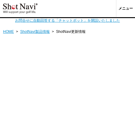
メニュー
お問合せに自動回答する「チャットボット」を開設いたしました
HOME
>
ShotNavi製品情報
>
ShotNavi更新情報