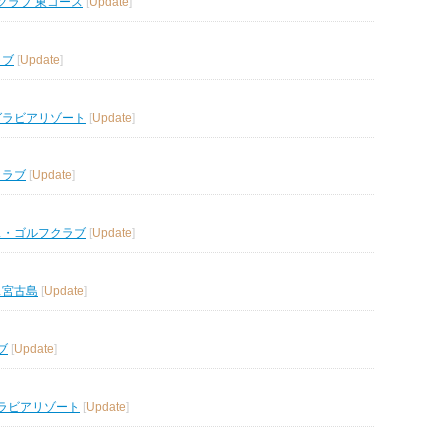
クラブ 東コース
[
Update
]
ラブ
[
Update
]
グラビアリゾート
[
Update
]
クラブ
[
Update
]
ス・ゴルフクラブ
[
Update
]
ス宮古島
[
Update
]
ブ
[
Update
]
ラビアリゾート
[
Update
]