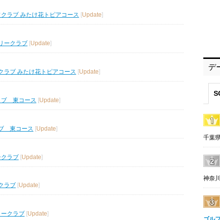
フクラブ みたけ花トピアコース
[
Update
]
リークラブ
[
Update
]
デ
クラブ みたけ花トピアコース
[
Update
]
S
ラブ 東コース
[
Update
]
ブ 東コース
[
Update
]
千葉県
ークラブ
[
Update
]
神奈川
クラブ
[
Update
]
リークラブ
[
Update
]
ゴル