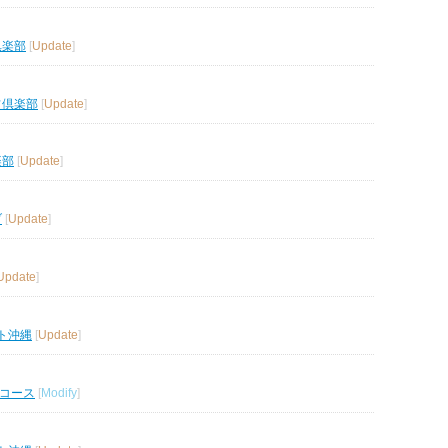
倶楽部
[
Update
]
フ倶楽部
[
Update
]
楽部
[
Update
]
ブ
[
Update
]
Update
]
ト沖縄
[
Update
]
ルコース
[
Modify
]