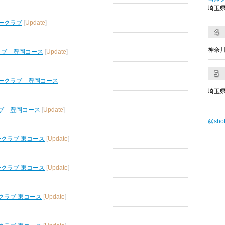
埼玉県
ークラブ
[
Update
]
神奈川
ラブ 豊岡コース
[
Update
]
ークラブ 豊岡コース
埼玉県
ブ 豊岡コース
[
Update
]
@sho
ークラブ 東コース
[
Update
]
ークラブ 東コース
[
Update
]
クラブ 東コース
[
Update
]