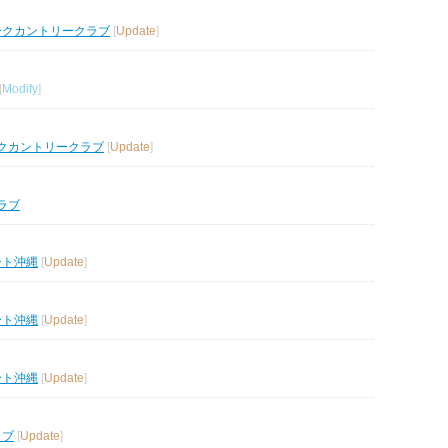
ークカントリークラブ
[
Update
]
[
Modify
]
クカントリークラブ
[
Update
]
ラブ
ート沖縄
[
Update
]
ート沖縄
[
Update
]
ート沖縄
[
Update
]
ラブ
[
Update
]