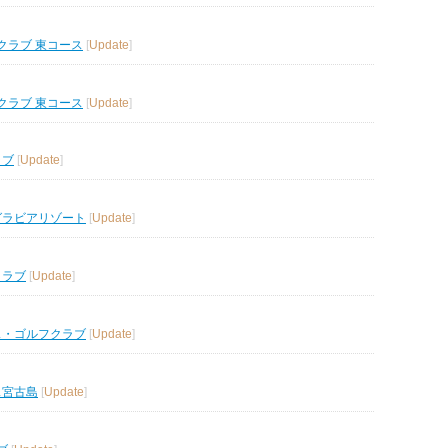
クラブ 東コース
[
Update
]
クラブ 東コース
[
Update
]
ラブ
[
Update
]
グラビアリゾート
[
Update
]
クラブ
[
Update
]
ス・ゴルフクラブ
[
Update
]
ス宮古島
[
Update
]