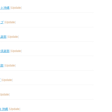
ート沖縄
[
Update
]
ラブ
[
Update
]
倶楽部
[
Update
]
フ倶楽部
[
Update
]
楽部
[
Update
]
ブ
[
Update
]
Update
]
ト沖縄
[
Update
]