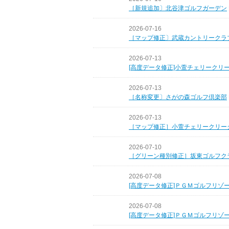
［新規追加〕北谷津ゴルフガーデン
2026-07-16
［マップ修正〕武蔵カントリークラ
2026-07-13
[高度データ修正]小萱チェリークリ
2026-07-13
［名称変更〕さがの森ゴルフ倶楽部
2026-07-13
［マップ修正］小萱チェリークリー
2026-07-10
［グリーン種別修正］坂東ゴルフク
2026-07-08
[高度データ修正]ＰＧＭゴルフリゾ
2026-07-08
[高度データ修正]ＰＧＭゴルフリゾ