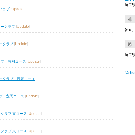
埼玉県
クラブ
[
Update
]
リークラブ
[
Update
]
神奈川
ークラブ
[
Update
]
埼玉県
ラブ 豊岡コース
[
Update
]
@sho
ークラブ 豊岡コース
ブ 豊岡コース
[
Update
]
ークラブ 東コース
[
Update
]
ークラブ 東コース
[
Update
]