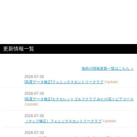
更新情報一覧
海外の情報更新一覧はこちら ＞
2026-07-30
[高度データ修正]フェニックスカントリークラブ
[
Update
]
2026-07-30
[高度データ修正]エクセレントゴルフクラブ みたけ花トピアコース
[
Update
]
2026-07-30
［マップ修正］フェニックスカントリークラブ
[
Update
]
2026-07-30