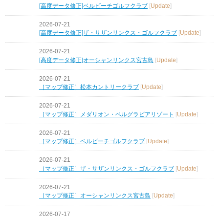
[高度データ修正]ベルビーチゴルフクラブ
[
Update
]
2026-07-21
[高度データ修正]ザ・サザンリンクス・ゴルフクラブ
[
Update
]
2026-07-21
[高度データ修正]オーシャンリンクス宮古島
[
Update
]
2026-07-21
［マップ修正］松本カントリークラブ
[
Update
]
2026-07-21
［マップ修正］メダリオン・ベルグラビアリゾート
[
Update
]
2026-07-21
［マップ修正］ベルビーチゴルフクラブ
[
Update
]
2026-07-21
［マップ修正］ザ・サザンリンクス・ゴルフクラブ
[
Update
]
2026-07-21
［マップ修正］オーシャンリンクス宮古島
[
Update
]
2026-07-17