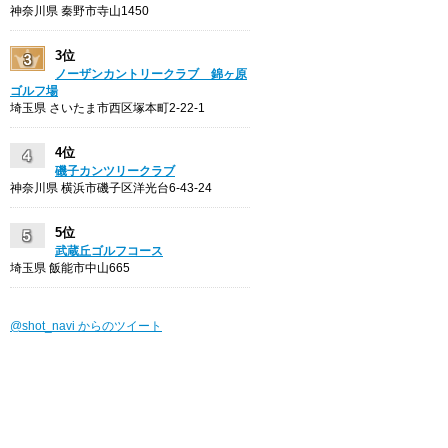
神奈川県 秦野市寺山1450
3位
ノーザンカントリークラブ 錦ヶ原
ゴルフ場
埼玉県 さいたま市西区塚本町2-22-1
4位
磯子カンツリークラブ
神奈川県 横浜市磯子区洋光台6-43-24
5位
武蔵丘ゴルフコース
埼玉県 飯能市中山665
@shot_navi からのツイート