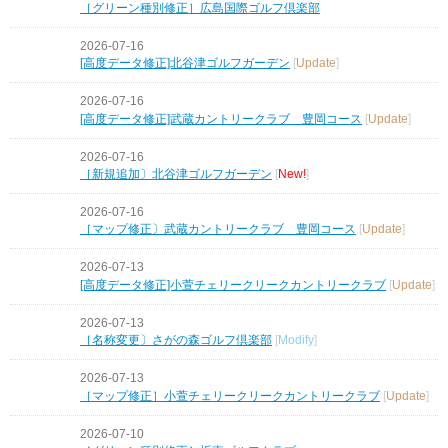
［グリーン種別修正］広島国際ゴルフ倶楽部
2026-07-16
[高度データ修正]北谷津ゴルフガーデン
[
Update
]
2026-07-16
[高度データ修正]武蔵カントリークラブ 豊岡コース
[
Update
]
2026-07-16
［新規追加〕北谷津ゴルフガーデン
[
New!
]
2026-07-16
［マップ修正〕武蔵カントリークラブ 豊岡コース
[
Update
]
2026-07-13
[高度データ修正]小萱チェリークリークカントリークラブ
[
Update
]
2026-07-13
［名称変更〕さがの森ゴルフ倶楽部
[
Modify
]
2026-07-13
［マップ修正］小萱チェリークリークカントリークラブ
[
Update
]
2026-07-10