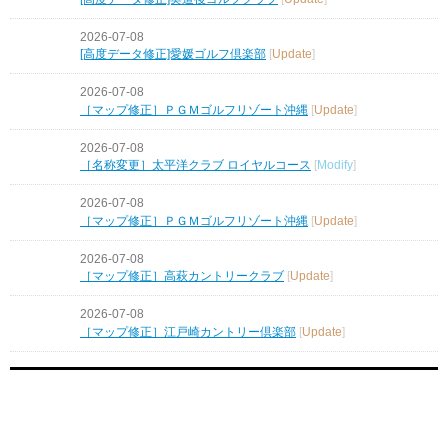
2026-07-08
[高度データ修正]愛媛ゴルフ倶楽部
[
Update
]
2026-07-08
［マップ修正］ＰＧＭゴルフリゾート沖縄
[
Update
]
2026-07-08
［名称変更］太平洋クラブ ロイヤルコース
[
Modify
]
2026-07-08
［マップ修正］ＰＧＭゴルフリゾート沖縄
[
Update
]
2026-07-08
［マップ修正］高萩カントリークラブ
[
Update
]
2026-07-08
［マップ修正］江戸崎カントリー倶楽部
[
Update
]