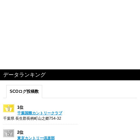
データランキング
SCOログ投稿数
1位
千葉国際カントリークラブ
千葉県 長生郡長柄町山之郷754-32
2位
東京カントリー倶楽部